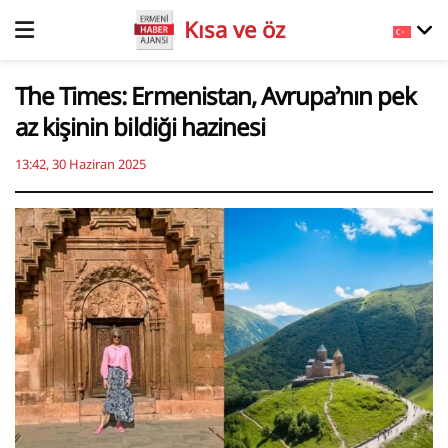
Kısa ve öz
The Times: Ermenistan, Avrupa’nın pek
az kişinin bildiği hazinesi
13:42, 30 Haziran 2025