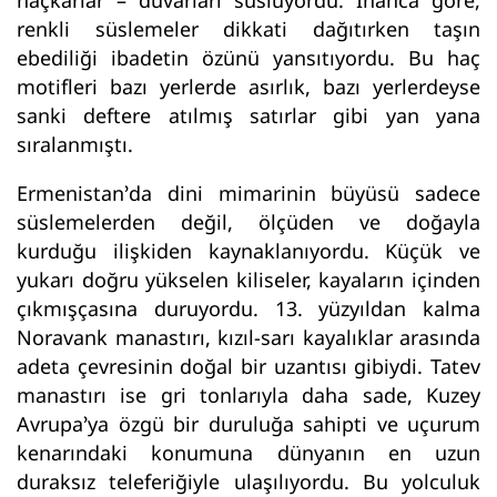
renkli süslemeler dikkati dağıtırken taşın
ebediliği ibadetin özünü yansıtıyordu. Bu haç
motifleri bazı yerlerde asırlık, bazı yerlerdeyse
sanki deftere atılmış satırlar gibi yan yana
sıralanmıştı.
Ermenistan’da dini mimarinin büyüsü sadece
süslemelerden değil, ölçüden ve doğayla
kurduğu ilişkiden kaynaklanıyordu. Küçük ve
yukarı doğru yükselen kiliseler, kayaların içinden
çıkmışçasına duruyordu. 13. yüzyıldan kalma
Noravank manastırı, kızıl-sarı kayalıklar arasında
adeta çevresinin doğal bir uzantısı gibiydi. Tatev
manastırı ise gri tonlarıyla daha sade, Kuzey
Avrupa’ya özgü bir duruluğa sahipti ve uçurum
kenarındaki konumuna dünyanın en uzun
duraksız teleferiğiyle ulaşılıyordu. Bu yolculuk