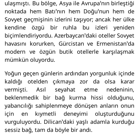
ulaşmıştı. Bu bölge, Asya ile Avrupa’nın birleştiği
noktada hem Batı’nın hem Doğu’nun hem de
Sovyet geçmişinin izlerini taşıyor; ancak her ülke
kendine özgü bir ruhla bu izleri yeniden
biçimlendiriyordu. Azerbaycan’daki oteller Sovyet
havasını korurken, Gürcistan ve Ermenistan’da
modern ve özgün butik otellerle karşılaşmak
mümkün oluyordu.
Yoğun geçen günlerin ardından yorgunluk içinde
kaldığı otelden çıkmaya zor da olsa karar
vermişti. Asıl seyahat etme nedeninin,
beklenmedik bir bağ kurma hissi olduğunu,
yabancılığı sahiplenmeye dönüşen anların onun
için en kıymetli deneyimi oluşturduğunu
vurguluyordu. Dilican’daki yaşlı adamla kurduğu
sessiz bağ, tam da böyle bir andı.