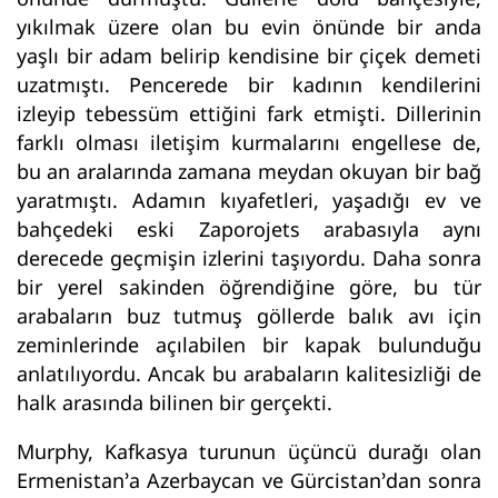
yıkılmak üzere olan bu evin önünde bir anda
yaşlı bir adam belirip kendisine bir çiçek demeti
uzatmıştı. Pencerede bir kadının kendilerini
izleyip tebessüm ettiğini fark etmişti. Dillerinin
farklı olması iletişim kurmalarını engellese de,
bu an aralarında zamana meydan okuyan bir bağ
yaratmıştı. Adamın kıyafetleri, yaşadığı ev ve
bahçedeki eski Zaporojets arabasıyla aynı
derecede geçmişin izlerini taşıyordu. Daha sonra
bir yerel sakinden öğrendiğine göre, bu tür
arabaların buz tutmuş göllerde balık avı için
zeminlerinde açılabilen bir kapak bulunduğu
anlatılıyordu. Ancak bu arabaların kalitesizliği de
halk arasında bilinen bir gerçekti.
Murphy, Kafkasya turunun üçüncü durağı olan
Ermenistan’a Azerbaycan ve Gürcistan’dan sonra