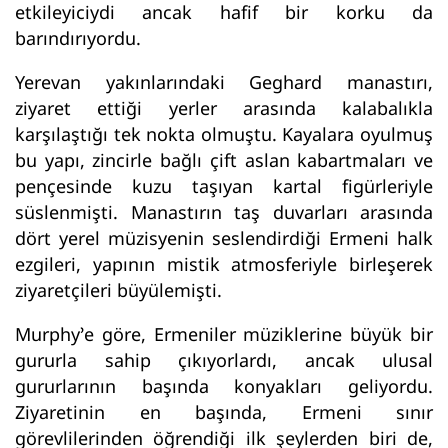
etkileyiciydi ancak hafif bir korku da
barındırıyordu.
Yerevan yakınlarındaki Geghard manastırı,
ziyaret ettiği yerler arasında kalabalıkla
karşılaştığı tek nokta olmuştu. Kayalara oyulmuş
bu yapı, zincirle bağlı çift aslan kabartmaları ve
pençesinde kuzu taşıyan kartal figürleriyle
süslenmişti. Manastırın taş duvarları arasında
dört yerel müzisyenin seslendirdiği Ermeni halk
ezgileri, yapının mistik atmosferiyle birleşerek
ziyaretçileri büyülemişti.
Murphy’e göre, Ermeniler müziklerine büyük bir
gururla sahip çıkıyorlardı, ancak ulusal
gururlarının başında konyakları geliyordu.
Ziyaretinin en başında, Ermeni sınır
görevlilerinden öğrendiği ilk şeylerden biri de,