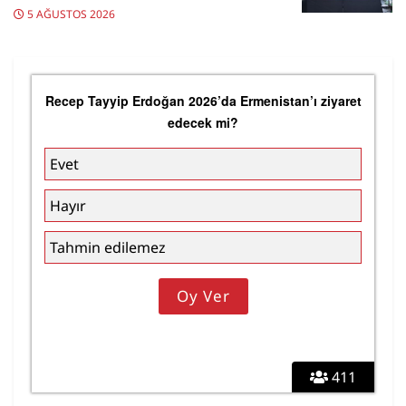
5 AĞUSTOS 2026
Recep Tayyip Erdoğan 2026’da Ermenistan’ı ziyaret
edecek mi?
Evet
Hayır
Tahmin edilemez
411