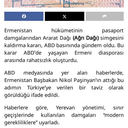
Ermenistan hükümetinin pasaport
damgalarından Ararat Dağı
(Ağrı Dağı)
simgesini
kaldırma kararı, ABD basınında gündem oldu. Bu
karar ABD’de yaşayan Ermeni diasporası
arasında rahatsızlık oluşturdu.
ABD medyasında yer alan haberlerde,
Ermenistan Başbakan Nikol Paşinyan’ın attığı bu
adımın Türkiye’ye verilen bir taviz olarak
görüldüğü ifade edildi.
Haberlere göre, Yerevan yönetimi, sınır
geçişlerinde kullanılan damgaları “modern
gerekliliklere” uyarladı.