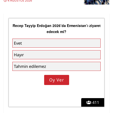
4 AĞUSTOS 2026
Recep Tayyip Erdoğan 2026’da Ermenistan’ı ziyaret
edecek mi?
Evet
Hayır
Tahmin edilemez
411