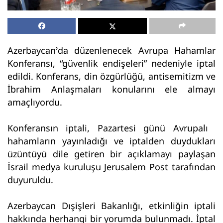
Azerbaycan’da düzenlenecek Avrupa Hahamlar
Konferansı, “güvenlik endişeleri” nedeniyle iptal
edildi. Konferans, din özgürlüğü, antisemitizm ve
İbrahim Anlaşmaları konularını ele almayı
amaçlıyordu.
Konferansın iptali, Pazartesi günü Avrupalı ​​
hahamların yayınladığı ve iptalden duydukları
üzüntüyü dile getiren bir açıklamayı paylaşan
İsrail medya kuruluşu Jerusalem Post tarafından
duyuruldu.
Azerbaycan Dışişleri Bakanlığı, etkinliğin iptali
hakkında herhangi bir yorumda bulunmadı. İptal