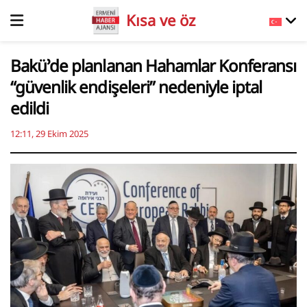
Kısa ve öz
Bakü’de planlanan Hahamlar Konferansı
“güvenlik endişeleri” nedeniyle iptal
edildi
12:11, 29 Ekim 2025