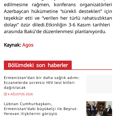
edilmesine rağmen, konferans organizatörleri
Azerbaycan hükümetine “sürekli destekleri” için
teşekkür etti ve “verilen her türlü rahatsızlıktan
dolayı” özür diledi.Etkinliğin 3-6 Kasım tarihleri ​​
arasında Bakü’de düzenlenmesi planlanıyordu.
Kaynak:
Agos
Bölümdeki son haberler
Ermenistan’dan bir daha sağlık adımı:
Eczanelerde ücretsiz HIV test kitleri
dağıtılacak
6 AĞUSTOS 2026
Lübnan Cumhurbaşkanı,
Ermenistan’daki büyükelçi ile Beyrut-
Yerevan ilişkilerini görüştü