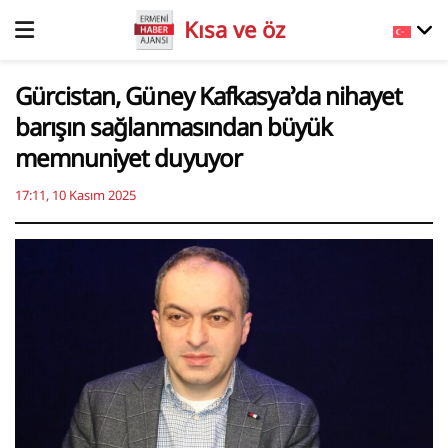
Kısa ve öz
Gürcistan, Güney Kafkasya’da nihayet
barışın sağlanmasından büyük
memnuniyet duyuyor
17:11, 10 Kasım 2025