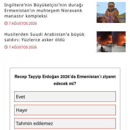
İngiltere’nin Büyükelçisi’nin durağı
Ermenistan’ın muhteşem Noravank
manastır kompleksi
7 AĞUSTOS 2026
Husilerden Suudi Arabistan’a büyük
saldırı: Yüzlerce asker öldü
7 AĞUSTOS 2026
Recep Tayyip Erdoğan 2026’da Ermenistan’ı ziyaret
edecek mi?
Evet
Hayır
Tahmin edilemez