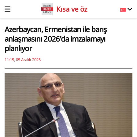
Kısa ve öz
Azerbaycan, Ermenistan ile barış
anlaşmasını 2026’da imzalamayı
planlıyor
11:15, 05 Aralık 2025