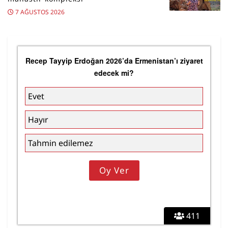
7 AĞUSTOS 2026
Recep Tayyip Erdoğan 2026’da Ermenistan’ı ziyaret
edecek mi?
Evet
Hayır
Tahmin edilemez
411