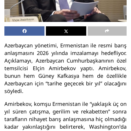
Azerbaycan yönetimi, Ermenistan ile resmi barış
anlaşmasını 2026 yılında imzalamayı hedefliyor.
Açıklamayı, Azerbaycan Cumhurbaşkanının özel
temsilcisi Elçin Amirbekov yaptı. Amirbekov,
bunun hem Güney Kafkasya hem de özellikle
Azerbaycan için “tarihe geçecek bir yıl” olacağını
söyledi.
Amirbekov, komşu Ermenistan ile “yaklaşık üç on
yıl süren çatışma, gerilim ve rekabetten” sonra
tarafların nihayet barış anlaşmasına hiç olmadığı
kadar yakınlaştığını belirterek, Washington’da