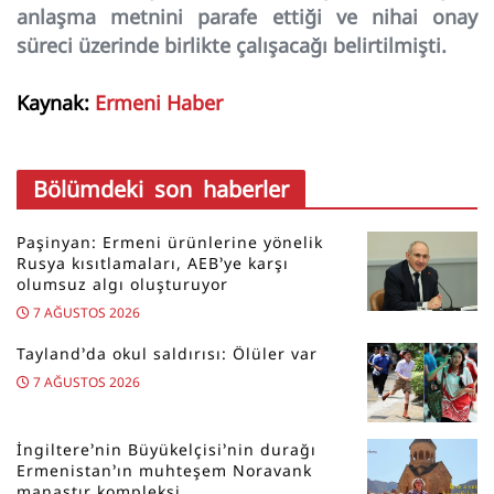
anlaşma metnini parafe ettiği ve nihai onay
süreci üzerinde birlikte çalışacağı belirtilmişti.
Kaynak:
Ermeni Haber
Bölümdeki son haberler
Paşinyan: Ermeni ürünlerine yönelik
Rusya kısıtlamaları, AEB’ye karşı
olumsuz algı oluşturuyor
7 AĞUSTOS 2026
Tayland’da okul saldırısı: Ölüler var
7 AĞUSTOS 2026
İngiltere’nin Büyükelçisi’nin durağı
Ermenistan’ın muhteşem Noravank
manastır kompleksi