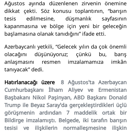
Ağustos ayında düzenlenen zirvenin önemine
dikkat çekti. Söz konusu toplantının, “barışın
tesis edilmesine, düşmanlık sayfasının
kapanmasına ve bölge için yeni bir geleceğin
başlamasına olanak tanıdığını” ifade etti.
Azerbaycanlı yetkili, “Gelecek yılın da çok önemli
olacağını düşünüyoruz; çünkü bu, barış
anlaşmasını resmen imzalamamıza imkân
tanıyacak” dedi.
Hatırlanacağı üzere
8 Ağustos’ta Azerbaycan
Cumhurbaşkanı İlham Aliyev ve Ermenistan
Başbakanı Nikol Paşinyan, ABD Başkanı Donald
Trump ile Beyaz Saray’da gerçekleştirdikleri üçlü
görüşmenin ardından 7 maddelik ortak bir
Bildirge imzalamıştı. Belgede, iki tarafın barışın
tesisi ve ilişkilerin normalleşmesine ilişkin