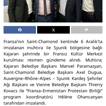
Fransa’nın Saint-Chamond kentinde 6 Aralık’ta
imzalanan muhtıra ile Syunik bölgesine bağlı
Kajaran şehrinde bir Fransız Kültür Merkezi
kurulması resmen gündeme alındı. Muhtıra;
Kajaran Belediye Başkanı Manvel Paramazyan,
Saint-Chamond Belediye Başkanı Axel Dugua,
Auvergne–Rhône–Alpes – Syunik Kardeş Şehirler
Ağı Başkanı ve Vienne Belediye Başkanı Thierry
Kovacs ile “Fransa–Ermenistan Protestan Birliği”
program koordinatörü Hélène Ohancanyan
tarafından imzalandı.