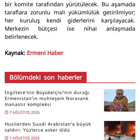
bir komite tarafından yürütülecek. Bu aşamada
taraflara zorunlu mali yükümlülük getirilmiyor;
her kuruluş kendi giderlerini karşılayacak.
Merkezin bütçesi ise nihai anlaşmada
belirlenecek.
Kaynak:
Ermeni Haber
Bölümdeki son haberler
İngiltere’nin Büyükelçisi’nin durağı
Ermenistan’ın muhteşem Noravank
manastır kompleksi
7 AĞUSTOS 2026
Husilerden Suudi Arabistan’a büyük
saldırı: Yüzlerce asker öldü
7 AĞUSTOS 2026