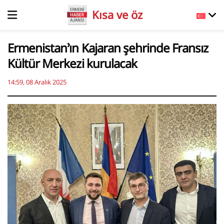
Kısa ve öz
Ermenistan’ın Kajaran şehrinde Fransız
Kültür Merkezi kurulacak
14:59, 08 Aralık 2025