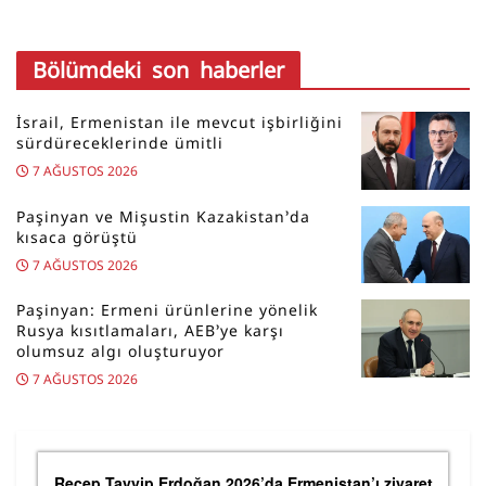
Bölümdeki son haberler
İsrail, Ermenistan ile mevcut işbirliğini
sürdüreceklerinde ümitli
7 AĞUSTOS 2026
Paşinyan ve Mişustin Kazakistan’da
kısaca görüştü
7 AĞUSTOS 2026
Paşinyan: Ermeni ürünlerine yönelik
Rusya kısıtlamaları, AEB’ye karşı
olumsuz algı oluşturuyor
7 AĞUSTOS 2026
Recep Tayyip Erdoğan 2026’da Ermenistan’ı ziyaret