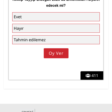
edecek mi?
Evet
Hayır
Tahmin edilemez
411