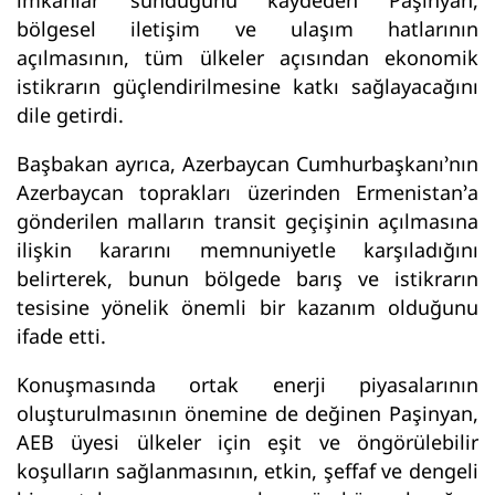
imkânlar sunduğunu kaydeden Paşinyan,
bölgesel iletişim ve ulaşım hatlarının
açılmasının, tüm ülkeler açısından ekonomik
istikrarın güçlendirilmesine katkı sağlayacağını
dile getirdi.
Başbakan ayrıca, Azerbaycan Cumhurbaşkanı’nın
Azerbaycan toprakları üzerinden Ermenistan’a
gönderilen malların transit geçişinin açılmasına
ilişkin kararını memnuniyetle karşıladığını
belirterek, bunun bölgede barış ve istikrarın
tesisine yönelik önemli bir kazanım olduğunu
ifade etti.
Konuşmasında ortak enerji piyasalarının
oluşturulmasının önemine de değinen Paşinyan,
AEB üyesi ülkeler için eşit ve öngörülebilir
koşulların sağlanmasının, etkin, şeffaf ve dengeli