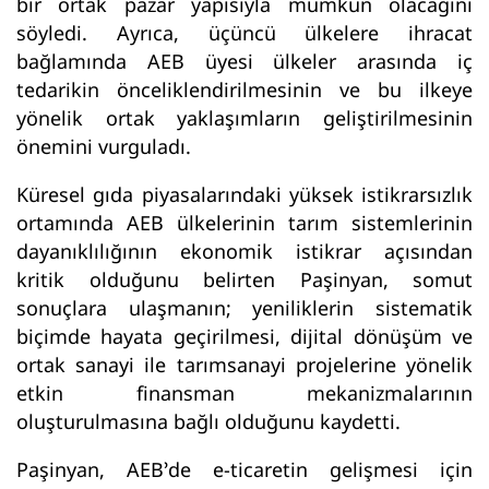
bir ortak pazar yapısıyla mümkün olacağını
söyledi. Ayrıca, üçüncü ülkelere ihracat
bağlamında AEB üyesi ülkeler arasında iç
tedarikin önceliklendirilmesinin ve bu ilkeye
yönelik ortak yaklaşımların geliştirilmesinin
önemini vurguladı.
Küresel gıda piyasalarındaki yüksek istikrarsızlık
ortamında AEB ülkelerinin tarım sistemlerinin
dayanıklılığının ekonomik istikrar açısından
kritik olduğunu belirten Paşinyan, somut
sonuçlara ulaşmanın; yeniliklerin sistematik
biçimde hayata geçirilmesi, dijital dönüşüm ve
ortak sanayi ile tarımsanayi projelerine yönelik
etkin finansman mekanizmalarının
oluşturulmasına bağlı olduğunu kaydetti.
Paşinyan, AEB’de e-ticaretin gelişmesi için