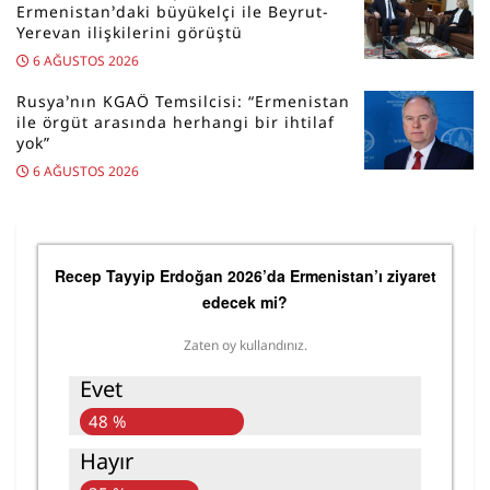
Ermenistan’daki büyükelçi ile Beyrut-
Yerevan ilişkilerini görüştü
6 AĞUSTOS 2026
Rusya’nın KGAÖ Temsilcisi: “Ermenistan
ile örgüt arasında herhangi bir ihtilaf
yok”
6 AĞUSTOS 2026
Recep Tayyip Erdoğan 2026’da Ermenistan’ı ziyaret
edecek mi?
Zaten oy kullandınız.
Evet
48 %
Hayır