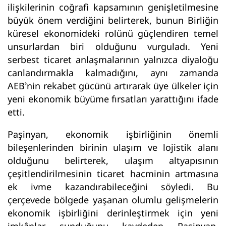
ilişkilerinin coğrafi kapsamının genişletilmesine
büyük önem verdiğini belirterek, bunun Birliğin
küresel ekonomideki rolünü güçlendiren temel
unsurlardan biri olduğunu vurguladı. Yeni
serbest ticaret anlaşmalarının yalnızca diyaloğu
canlandırmakla kalmadığını, aynı zamanda
AEB’nin rekabet gücünü artırarak üye ülkeler için
yeni ekonomik büyüme fırsatları yarattığını ifade
etti.
Paşinyan, ekonomik işbirliğinin önemli
bileşenlerinden birinin ulaşım ve lojistik alanı
olduğunu belirterek, ulaşım altyapısının
çeşitlendirilmesinin ticaret hacminin artmasına
ek ivme kazandırabileceğini söyledi. Bu
çerçevede bölgede yaşanan olumlu gelişmelerin
ekonomik işbirliğini derinleştirmek için yeni