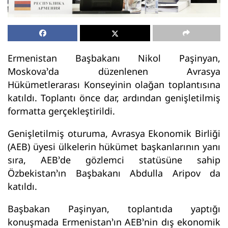
Ermenistan Başbakanı Nikol Paşinyan,
Moskova’da düzenlenen Avrasya
Hükümetlerarası Konseyinin olağan toplantısına
katıldı. Toplantı önce dar, ardından genişletilmiş
formatta gerçekleştirildi.
Genişletilmiş oturuma, Avrasya Ekonomik Birliği
(AEB) üyesi ülkelerin hükümet başkanlarının yanı
sıra, AEB’de gözlemci statüsüne sahip
Özbekistan’ın Başbakanı Abdulla Aripov da
katıldı.
Başbakan Paşinyan, toplantıda yaptığı
konuşmada Ermenistan’ın AEB’nin dış ekonomik