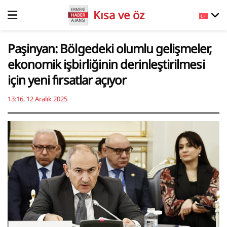
Kısa ve öz
Paşinyan: Bölgedeki olumlu gelişmeler,
ekonomik işbirliğinin derinleştirilmesi
için yeni fırsatlar açıyor
13:16, 12 Aralık 2025