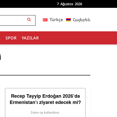
7 Ağustos 2026
Türkçe
Հայերեն
R
SPOR
YAZILAR
i
Recep Tayyip Erdoğan 2026’da
Ermenistan’ı ziyaret edecek mi?
Zaten oy kullandınız.