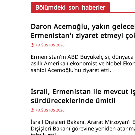
Bölümdeki son haberler
Daron Acemoğlu, yakın gelece
Ermenistan’ı ziyaret etmeyi çok
7 AĞUSTOS 2026
Ermenistan'ın ABD Büyükelçisi, dünyaca
asıllı Amerikalı ekonomist ve Nobel Ek
sahibi Acemoğlu'nu ziyaret etti.
İsrail, Ermenistan ile mevcut iş
sürdüreceklerinde ümitli
7 AĞUSTOS 2026
İsrail Dışişleri Bakanı, Ararat Mirzoyan'ı
Dışişleri Bakanı görevine yeniden atanma