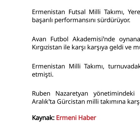
Ermenistan Futsal Milli Takımı, Yer
başarılı performansını sürdürüyor.
Avan Futbol Akademisi’nde oynana
Kırgızistan ile karşı karşıya geldi ve m
Ermenistan Milli Takımı, turnuvada
etmişti.
Ruben Nazaretyan yönetimindeki 
Aralık’ta Gürcistan milli takımına kar
Kaynak:
Ermeni Haber