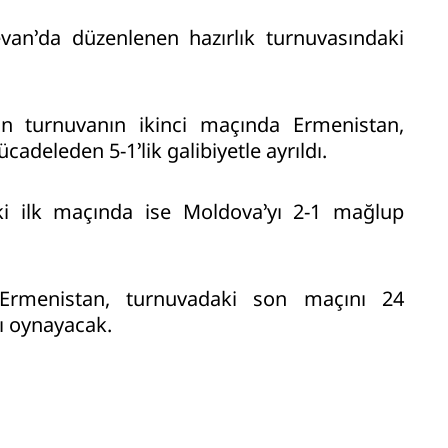
evan’da düzenlenen hazırlık turnuvasındaki
n turnuvanın ikinci maçında Ermenistan,
ücadeleden 5-1’lik galibiyetle ayrıldı.
ki ilk maçında ise Moldova’yı 2-1 mağlup
Ermenistan, turnuvadaki son maçını 24
şı oynayacak.