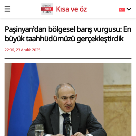
Kısa ve öz
Paşinyan’dan bölgesel barış vurgusu: En
büyük taahhüdümüzü gerçekleştirdik
22:06, 23 Aralık 2025