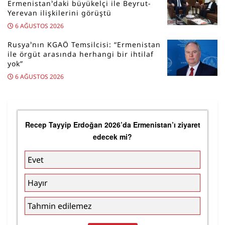
Ermenistan’daki büyükelçi ile Beyrut-
Yerevan ilişkilerini görüştü
6 AĞUSTOS 2026
Rusya’nın KGAÖ Temsilcisi: “Ermenistan
ile örgüt arasında herhangi bir ihtilaf
yok”
6 AĞUSTOS 2026
Recep Tayyip Erdoğan 2026’da Ermenistan’ı ziyaret
edecek mi?
Evet
Hayır
Tahmin edilemez