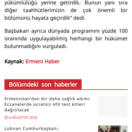
yükümlülüğü yerine getirdik. Bunun yanı sıra
diğer taahhütlerimizin de çok önemli bir
bölümünü hayata geçirdik” dedi.
Başbakan ayrıca dünyada programını yüzde 100
oranında uygulayabilmiş herhangi bir hükümet
bulunmadığını vurguladı.
Kaynak:
Ermeni Haber
Bölümdeki son haberler
Ermenistan’dan bir daha sağlık adımı:
Eczanelerde ücretsiz HIV test kitleri
dağıtılacak
6 AĞUSTOS 2026
Lübnan Cumhurbaşkanı,