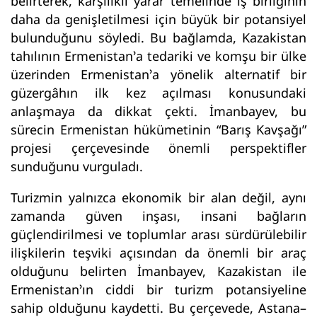
belirterek, karşılıklı yarar temelinde iş birliğinin
daha da genişletilmesi için büyük bir potansiyel
bulunduğunu söyledi. Bu bağlamda, Kazakistan
tahılının Ermenistan’a tedariki ve komşu bir ülke
üzerinden Ermenistan’a yönelik alternatif bir
güzergâhın ilk kez açılması konusundaki
anlaşmaya da dikkat çekti. İmanbayev, bu
sürecin Ermenistan hükümetinin “Barış Kavşağı”
projesi çerçevesinde önemli perspektifler
sunduğunu vurguladı.
Turizmin yalnızca ekonomik bir alan değil, aynı
zamanda güven inşası, insani bağların
güçlendirilmesi ve toplumlar arası sürdürülebilir
ilişkilerin teşviki açısından da önemli bir araç
olduğunu belirten İmanbayev, Kazakistan ile
Ermenistan’ın ciddi bir turizm potansiyeline
sahip olduğunu kaydetti. Bu çerçevede, Astana–