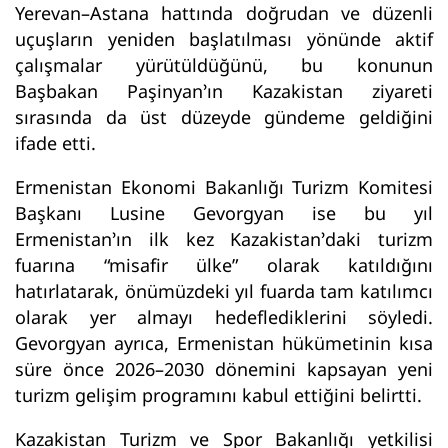
Yerevan–Astana hattında doğrudan ve düzenli
uçuşların yeniden başlatılması yönünde aktif
çalışmalar yürütüldüğünü, bu konunun
Başbakan Paşinyan’ın Kazakistan ziyareti
sırasında da üst düzeyde gündeme geldiğini
ifade etti.
Ermenistan Ekonomi Bakanlığı Turizm Komitesi
Başkanı Lusine Gevorgyan ise bu yıl
Ermenistan’ın ilk kez Kazakistan’daki turizm
fuarına “misafir ülke” olarak katıldığını
hatırlatarak, önümüzdeki yıl fuarda tam katılımcı
olarak yer almayı hedeflediklerini söyledi.
Gevorgyan ayrıca, Ermenistan hükümetinin kısa
süre önce 2026–2030 dönemini kapsayan yeni
turizm gelişim programını kabul ettiğini belirtti.
Kazakistan Turizm ve Spor Bakanlığı yetkilisi