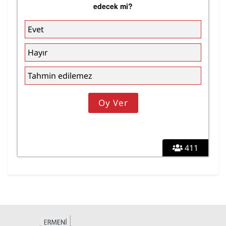
edecek mi?
Evet
Hayır
Tahmin edilemez
411