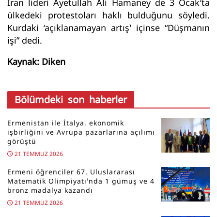
İran lideri Ayetullah Ali Hamaney de 3 Ocak’ta
ülkedeki protestoları haklı bulduğunu söyledi.
Kurdaki ‘açıklanamayan artış’ içinse “Düşmanın
işi” dedi.
Kaynak: Diken
Bölümdeki son haberler
Ermenistan ile İtalya, ekonomik
işbirliğini ve Avrupa pazarlarına açılımı
görüştü
21 TEMMUZ 2026
Ermeni öğrenciler 67. Uluslararası
Matematik Olimpiyatı’nda 1 gümüş ve 4
bronz madalya kazandı
21 TEMMUZ 2026