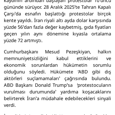
kaybının ardından başlayan protestolar 10’uncu
gününde sürüyor. 28 Aralık 2025’te Tahran Kapalı
Çarşı’da esnafın başlattığı protestolar birçok
kente yayıldı. İran riyali altı ayda dolar karşısında
yüzde 56’dan fazla değer kaybetmiş, gıda fiyatları
geçen yılın aynı dönemine kıyasla ortalama
yüzde 72 artmıştı.
Cumhurbaşkanı Mesud Pezeşkiyan, halkın
memnuniyetsizliğini kabul ettiklerini ve
ekonomik sorunlardan hükümetin sorumlu
olduğunu söyledi. Hükümete ‘ABD gibi dış
aktörleri suçlamamaları’ çağrısında bulundu.
ABD Başkanı Donald Trump’sa ‘protestocuların
vurulması durumunda’ yardıma koşacaklarını
belirterek İran’a müdahale edebilecekleri sinyali
verdi.