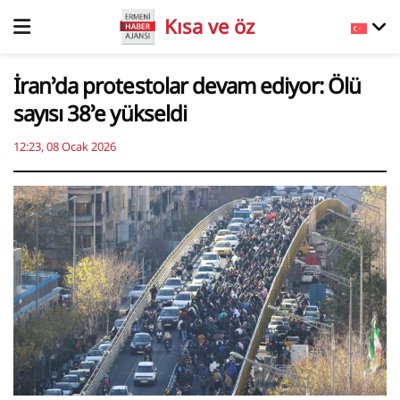
Kısa ve öz
İran’da protestolar devam ediyor: Ölü
sayısı 38’e yükseldi
12:23, 08 Ocak 2026