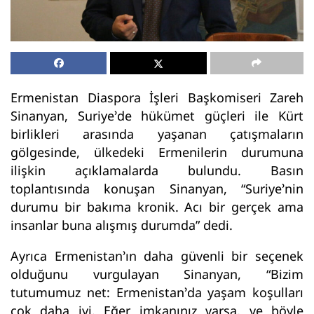
Ermenistan Diaspora İşleri Başkomiseri Zareh
Sinanyan, Suriye’de hükümet güçleri ile Kürt
birlikleri arasında yaşanan çatışmaların
gölgesinde, ülkedeki Ermenilerin durumuna
ilişkin açıklamalarda bulundu. Basın
toplantısında konuşan Sinanyan, “Suriye’nin
durumu bir bakıma kronik. Acı bir gerçek ama
insanlar buna alışmış durumda” dedi.
Ayrıca Ermenistan’ın daha güvenli bir seçenek
olduğunu vurgulayan Sinanyan, “Bizim
tutumumuz net: Ermenistan’da yaşam koşulları
çok daha iyi. Eğer imkanınız varsa, ve böyle