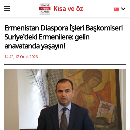
Kısa ve öz
Ermenistan Diaspora İşleri Başkomiseri
Suriye’deki Ermenilere: gelin
anavatanda yaşayın!
14:42, 12 Ocak 2026