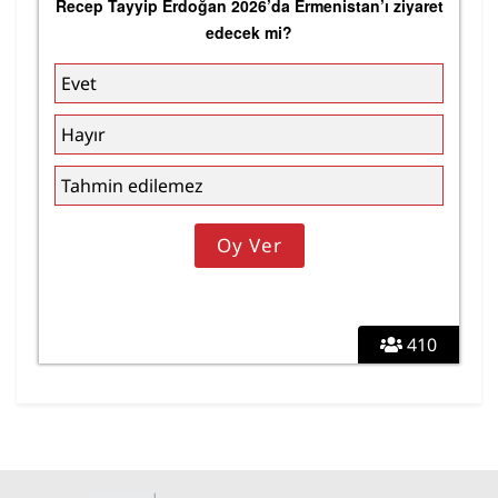
Recep Tayyip Erdoğan 2026’da Ermenistan’ı ziyaret
edecek mi?
Evet
Hayır
Tahmin edilemez
410