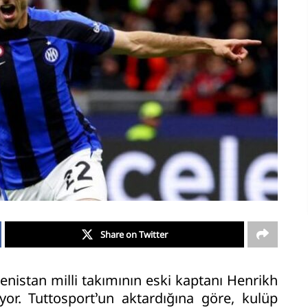
Share on Twitter
enistan milli takımının eski kaptanı Henrikh
yor. Tuttosport’un aktardığına göre, kulüp