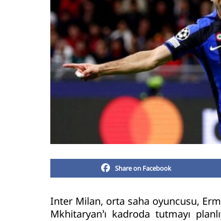
Share on Facebook
Inter Milan, orta saha oyuncusu, Erm
Mkhitaryan’ı kadroda tutmayı planlı