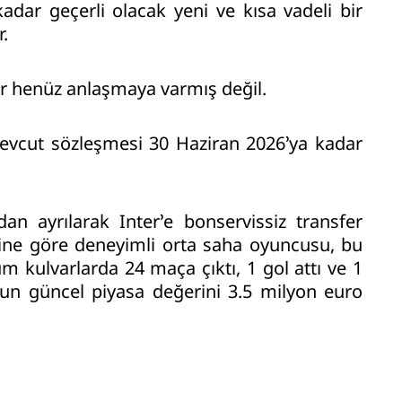
adar geçerli olacak yeni ve kısa vadeli bir
.
ar henüz anlaşmaya varmış değil.
mevcut sözleşmesi 30 Haziran 2026’ya kadar
n ayrılarak Inter’e bonservissiz transfer
ine göre deneyimli orta saha oyuncusu, bu
m kulvarlarda 24 maça çıktı, 1 gol attı ve 1
unun güncel piyasa değerini 3.5 milyon euro