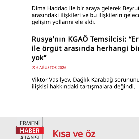
Dima Haddad ile bir araya gelerek Beyru
arasındaki ilişkileri ve bu ilişkilerin gele
gelişim yollarını ele aldı.
Rusya’nın KGAÖ Temsilcisi: “E
ile örgüt arasında herhangi bir
yok”
6 AĞUSTOS 2026
Viktor Vasilyev, Dağlık Karabağ sorunun
ilişkisi hakkındaki tartışmalara değindi.
Kısa ve öz