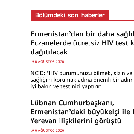
Bölümdeki son haberler
Ermenistan’dan bir daha sağlı
Eczanelerde ücretsiz HIV test ki
dağıtılacak
6 AĞUSTOS 2026
NCID: "HIV durumunuzu bilmek, sizin ve 
sağlığını korumak adına önemli bir adımd
iyi bakın ve testinizi yaptırın"
Lübnan Cumhurbaşkanı,
Ermenistan’daki büyükelçi ile 
Yerevan ilişkilerini görüştü
6 AĞUSTOS 2026