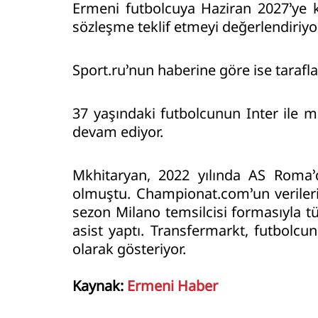
Ermeni futbolcuya Haziran 2027’ye k
sözleşme teklif etmeyi değerlendiriyor
Sport.ru’nun haberine göre ise tarafl
37 yaşındaki futbolcunun Inter ile 
devam ediyor.
Mkhitaryan, 2022 yılında AS Roma’da
olmuştu. Championat.com’un veriler
sezon Milano temsilcisi formasıyla tü
asist yaptı. Transfermarkt, futbolc
olarak gösteriyor.
Kaynak:
Ermeni Haber