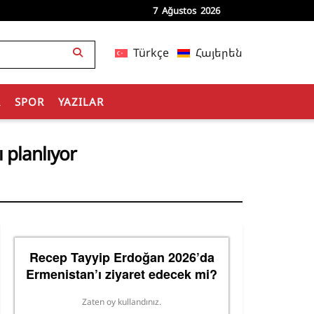
7 Ağustos 2026
Türkçe
Հայերեն
R
SPOR
YAZILAR
 planlıyor
Recep Tayyip Erdoğan 2026’da
Ermenistan’ı ziyaret edecek mi?
Zaten oy kullandınız.