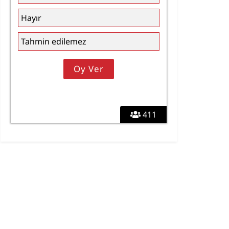
Hayır
Tahmin edilemez
411