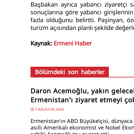
Başbakan ayrıca yabancı ziyaretçi s
sonuçlarına göre yabancı girişlerini
fazla olduğunu belirtti. Paşinyan, ö
turizm açısından planlı şekilde değerl
Kaynak:
Ermeni Haber
Bölümdeki son haberler
Daron Acemoğlu, yakın gelece
Ermenistan’ı ziyaret etmeyi çok
7 AĞUSTOS 2026
Ermenistan'ın ABD Büyükelçisi, dünyaca
asıllı Amerikalı ekonomist ve Nobel Ek