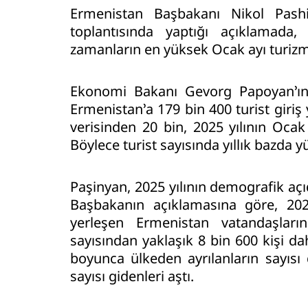
Ermenistan Başbakanı Nikol Pashi
toplantısında yaptığı açıklamada
zamanların en yüksek Ocak ayı turizm 
Ekonomi Bakanı Gevorg Papoyan’ın 
Ermenistan’a 179 bin 400 turist giri
verisinden 20 bin, 2025 yılının Ocak
Böylece turist sayısında yıllık bazda y
Paşinyan, 2025 yılının demografik aç
Başbakanın açıklamasına göre, 20
yerleşen Ermenistan vatandaşların
sayısından yaklaşık 8 bin 600 kişi dah
boyunca ülkeden ayrılanların sayısı
sayısı gidenleri aştı.