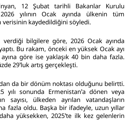
nyan, 12 Şubat tarihli Bakanlar Kurulu
, 2026 yılının Ocak ayında ülkenin tüm
verisinin kaydedildiğini söyledi.
verdiği bilgilere göre, 2026 Ocak ayında
ş yaptı. Bu rakam, önceki en yüksek Ocak ayı
 ayına göre ise yaklaşık 40 bin daha fazla.
üzde 29’luk artış gerçekleşti.
ıdan da bir dönüm noktası olduğunu belirtti.
25 yılı sonunda Ermenistan’a dönen veya
ın sayısı, ülkeden ayrılan vatandaşların
a fazla oldu. Başka bir ifadeyle, uzun yıllar
 daha yüksekken, 2025’te ilk kez gelenlerin