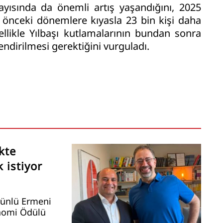
ayısında da önemli artış yaşandığını, 2025
n önceki dönemlere kıyasla 23 bin kişi daha
zellikle Yılbaşı kutlamalarının bundan sonra
endirilmesi gerektiğini vurguladı.
kte
 istiyor
 ünlü Ermeni
onomi Ödülü