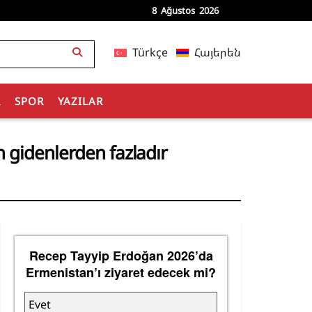
8 Ağustos 2026
Türkçe
Հայերեն
R
SPOR
YAZILAR
n gidenlerden fazladır
Recep Tayyip Erdoğan 2026’da
Ermenistan’ı ziyaret edecek mi?
Evet