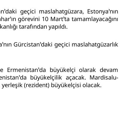
tan’daki geçici maslahatgüzara, Estonya’nın
ahar’ın görevini 10 Mart’ta tamamlayacağını
kanlığı tarafından yapıldı.
’nın Gürcistan’daki geçici maslahatgüzarlık
ne Ermenistan’da büyükelçi olarak devam
istan’da büyükelçilik açacak. Mardisalu-
 yerleşik (rezident) büyükelçisi olacak.