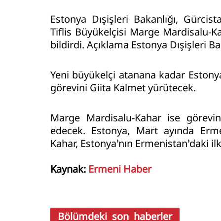
Estonya Dışişleri Bakanlığı, Gürcis
Tiflis Büyükelçisi Marge Mardisalu-K
bildirdi. Açıklama Estonya Dışişleri Ba
Yeni büyükelçi atanana kadar Estonya
görevini Giita Kalmet yürütecek.
Marge Mardisalu-Kahar ise görevi
edecek. Estonya, Mart ayında Ermen
Kahar, Estonya’nın Ermenistan’daki ilk
Kaynak:
Ermeni Haber
Bölümdeki son haberler