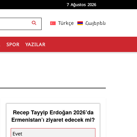
7 Ağustos 2026
Türkçe
Հայերեն
R
SPOR
YAZILAR
Recep Tayyip Erdoğan 2026’da
Ermenistan’ı ziyaret edecek mi?
Evet