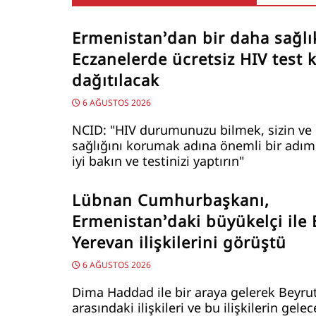
Ermenistan’dan bir daha sağlı
Eczanelerde ücretsiz HIV test ki
dağıtılacak
6 AĞUSTOS 2026
NCID: "HIV durumunuzu bilmek, sizin ve 
sağlığını korumak adına önemli bir adımd
iyi bakın ve testinizi yaptırın"
Lübnan Cumhurbaşkanı,
Ermenistan’daki büyükelçi ile 
Yerevan ilişkilerini görüştü
6 AĞUSTOS 2026
Dima Haddad ile bir araya gelerek Beyru
arasındaki ilişkileri ve bu ilişkilerin gele