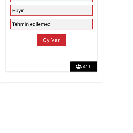
Hayır
Tahmin edilemez
411