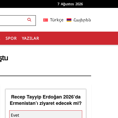
7 Ağustos 2026
Türkçe
Հայերեն
R
SPOR
YAZILAR
ştu
Recep Tayyip Erdoğan 2026’da
Ermenistan’ı ziyaret edecek mi?
Evet