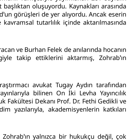
lt başlıktan oluşuyordu. Kaynakları arasında
’un görüşleri de yer alıyordu. Ancak eserin
 kavramsal tutarlılık içinde aktarılmasında
aracan ve Burhan Felek de anılarında hocanın
giyle takip ettiklerini aktarmış, Zohrab’ın
araştırmacı avukat Tugay Aydın tarafından
ayınlarıyla bilinen On İki Levha Yayıncılık
k Fakültesi Dekanı Prof. Dr. Fethi Gedikli ve
 yazılarıyla, akademisyenlerin katkıları
Zohrab’ın yalnızca bir hukukçu değil, çok