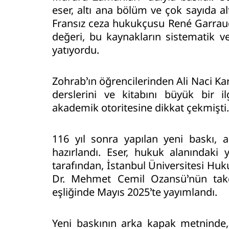
eser, altı ana bölüm ve çok sayıda a
Fransız ceza hukukçusu René Garraud
değeri, bu kaynakların sistematik ve
yatıyordu.
Zohrab’ın öğrencilerinden Ali Naci K
derslerini ve kitabını büyük bir il
akademik otoritesine dikkat çekmişti.
116 yıl sonra yapılan yeni baskı, 
hazırlandı. Eser, hukuk alanındaki y
tarafından, İstanbul Üniversitesi Huku
Dr. Mehmet Cemil Ozansü’nün takdim
eşliğinde Mayıs 2025’te yayımlandı.
Yeni baskının arka kapak metninde, 