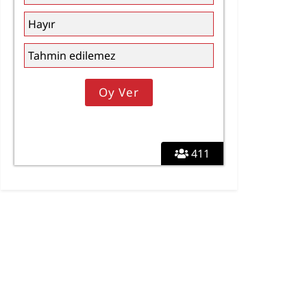
Hayır
Tahmin edilemez
411