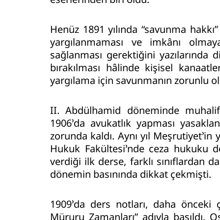
Henüz 1891 yılında “savunma hakkı” 
yargılanmaması ve imkânı olmayan
sağlanması gerektiğini yazılarında 
bırakılması hâlinde kişisel kanaatler
yargılama için savunmanın zorunlu o
II. Abdülhamid döneminde muhalif 
1906’da avukatlık yapması yasaklan
zorunda kaldı. Aynı yıl Meşrutiyet’in
Hukuk Fakültesi’nde ceza hukuku de
verdiği ilk derse, farklı sınıflardan 
dönemin basınında dikkat çekmişti.
1909’da ders notları, daha önceki ç
Müruru Zamanları” adıyla basıldı. O