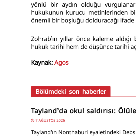
yönlü bir aydın olduğu vurgulana
hukukunun kurucu metinlerinden bir
önemli bir boşluğu dolduracağı ifade e
Zohrab’ın yıllar önce kaleme aldığ
hukuk tarihi hem de düşünce tarihi aç
Kaynak:
Agos
Bölümdeki son haberler
Tayland’da okul saldırısı: Ölüle
7 AĞUSTOS 2026
Tayland’ın Nonthaburi eyaletindeki Debs