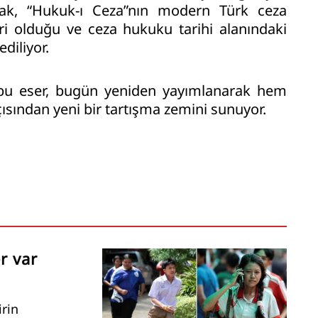
rak, “Hukuk-ı Ceza”nın modern Türk ceza
i olduğu ve ceza hukuku tarihi alanındaki
diliyor.
ı bu eser, bugün yeniden yayımlanarak hem
ısından yeni bir tartışma zemini sunuyor.
r var
irin