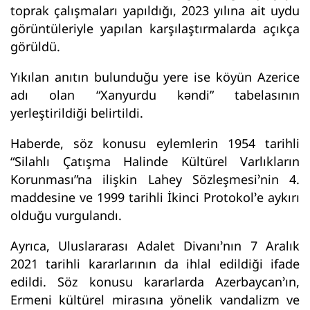
toprak çalışmaları yapıldığı, 2023 yılına ait uydu
görüntüleriyle yapılan karşılaştırmalarda açıkça
görüldü.
Yıkılan anıtın bulunduğu yere ise köyün Azerice
adı olan “Xanyurdu kəndi” tabelasının
yerleştirildiği belirtildi.
Haberde, söz konusu eylemlerin 1954 tarihli
“Silahlı Çatışma Halinde Kültürel Varlıkların
Korunması”na ilişkin Lahey Sözleşmesi’nin 4.
maddesine ve 1999 tarihli İkinci Protokol’e aykırı
olduğu vurgulandı.
Ayrıca, Uluslararası Adalet Divanı’nın 7 Aralık
2021 tarihli kararlarının da ihlal edildiği ifade
edildi. Söz konusu kararlarda Azerbaycan’ın,
Ermeni kültürel mirasına yönelik vandalizm ve