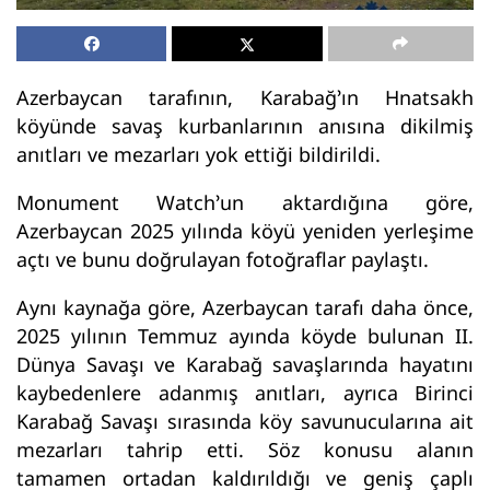
Azerbaycan tarafının, Karabağ’ın Hnatsakh
köyünde savaş kurbanlarının anısına dikilmiş
anıtları ve mezarları yok ettiği bildirildi.
Monument Watch’un aktardığına göre,
Azerbaycan 2025 yılında köyü yeniden yerleşime
açtı ve bunu doğrulayan fotoğraflar paylaştı.
Aynı kaynağa göre, Azerbaycan tarafı daha önce,
2025 yılının Temmuz ayında köyde bulunan II.
Dünya Savaşı ve Karabağ savaşlarında hayatını
kaybedenlere adanmış anıtları, ayrıca Birinci
Karabağ Savaşı sırasında köy savunucularına ait
mezarları tahrip etti. Söz konusu alanın
tamamen ortadan kaldırıldığı ve geniş çaplı