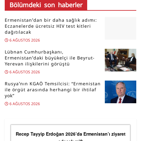
Bölümdeki son haberler
Ermenistan’dan bir daha sağlık adımı:
Eczanelerde ücretsiz HIV test kitleri
dağıtılacak
6 AĞUSTOS 2026
Lübnan Cumhurbaşkanı,
Ermenistan’daki büyükelçi ile Beyrut-
Yerevan ilişkilerini görüştü
6 AĞUSTOS 2026
Rusya’nın KGAÖ Temsilcisi: “Ermenistan
ile örgüt arasında herhangi bir ihtilaf
yok”
6 AĞUSTOS 2026
Recep Tayyip Erdoğan 2026’da Ermenistan’ı ziyaret