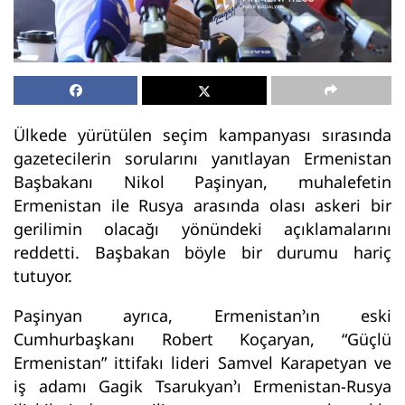
Ülkede yürütülen seçim kampanyası sırasında
gazetecilerin sorularını yanıtlayan Ermenistan
Başbakanı Nikol Paşinyan, muhalefetin
Ermenistan ile Rusya arasında olası askeri bir
gerilimin olacağı yönündeki açıklamalarını
reddetti. Başbakan böyle bir durumu hariç
tutuyor.
Paşinyan ayrıca, Ermenistan’ın eski
Cumhurbaşkanı Robert Koçaryan, “Güçlü
Ermenistan” ittifakı lideri Samvel Karapetyan ve
iş adamı Gagik Tsarukyan’ı Ermenistan-Rusya