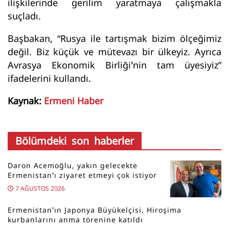
ilişkilerinde gerilim yaratmaya çalışmakla
suçladı.
Başbakan, “Rusya ile tartışmak bizim ölçeğimiz
değil. Biz küçük ve mütevazı bir ülkeyiz. Ayrıca
Avrasya Ekonomik Birliği’nin tam üyesiyiz”
ifadelerini kullandı.
Kaynak:
Ermeni Haber
Bölümdeki son haberler
Daron Acemoğlu, yakın gelecekte
Ermenistan’ı ziyaret etmeyi çok istiyor
7 AĞUSTOS 2026
Ermenistan’ın Japonya Büyükelçisi, Hiroşima
kurbanlarını anma törenine katıldı