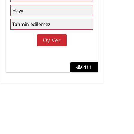
Hayır
Tahmin edilemez
411