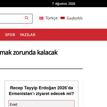
7 Ağustos 2026
Türkçe
Հայերեն
R
SPOR
YAZILAR
apmak zorunda kalacak
Recep Tayyip Erdoğan 2026’da
Ermenistan’ı ziyaret edecek mi?
Evet