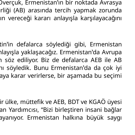
verçuk, Ermenistan’ın bir noktada Avrasya
irliği (AB) arasında tercih yapmak zorunda
ın vereceği kararı anlayışla karşılayacağını
n’in defalarca söylediği gibi, Ermenistan
anlayışla yaklaşacağız. Ermenistan’da Avrupa
en söz ediliyor. Biz de defalarca AEB ile AB
ını söyledik. Bunu Ermenistan’da da çok iyi
maya karar verirlerse, bir aşamada bu seçimi
bir ülke, müttefik ve AEB, BDT ve KGAÖ üyesi
 Yardımcısı, “Bizi birleştiren insani bağlar
ayanıyor. Ermenistan halkına büyük saygı