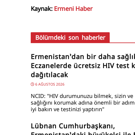
Kaynak:
Ermeni Haber
Bölümdeki son haberler
Ermenistan’dan bir daha sağlı
Eczanelerde ücretsiz HIV test ki
dağıtılacak
6 AĞUSTOS 2026
NCID: "HIV durumunuzu bilmek, sizin ve 
sağlığını korumak adına önemli bir adımd
iyi bakın ve testinizi yaptırın"
Lübnan Cumhurbaşkanı,
Ermenistan’daki büyükelçi ile 