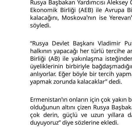
Rusya Başbakan Yardımcısı Aleksey O
Ekonomik Birliği (AEB) ile Avrupa B
kalacağını, Moskova’nın ise Yerevan’
söyledi.
“Rusya Devlet Başkanı Vladimir Puti
halkının yapacağı her türlü tercihe 
Birliği (AB) ile yakınlaşma isteğind
üyeliklerinin birbiriyle bağdaşmadığ
anlıyorlar. Eğer böyle bir tercih yap
yapmak zorunda kalacaklar” dedi.
Ermenistan’ın onların için çok yakın 
olduğunun altını çizen Rusya Başbakan
çok derin, güçlü ve uzun yıllara d
duyuyoruz” diye sözlerine ekledi.