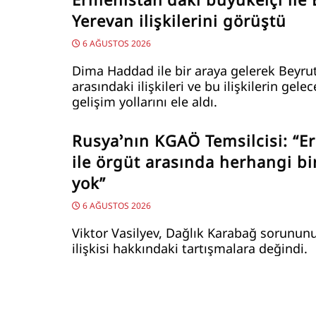
Yerevan ilişkilerini görüştü
6 AĞUSTOS 2026
Dima Haddad ile bir araya gelerek Beyru
arasındaki ilişkileri ve bu ilişkilerin gele
gelişim yollarını ele aldı.
Rusya’nın KGAÖ Temsilcisi: “E
ile örgüt arasında herhangi bir
yok”
6 AĞUSTOS 2026
Viktor Vasilyev, Dağlık Karabağ sorunun
ilişkisi hakkındaki tartışmalara değindi.