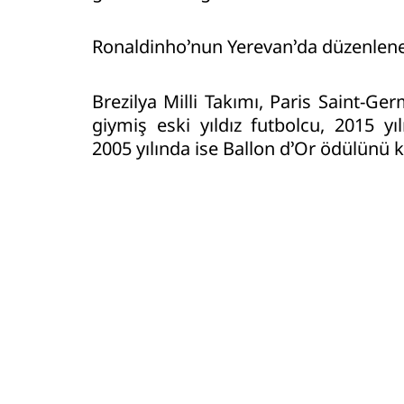
Ronaldinho’nun Yerevan’da düzenlenece
Brezilya Milli Takımı, Paris Saint-G
giymiş eski yıldız futbolcu, 2015 yı
2005 yılında ise Ballon d’Or ödülünü 