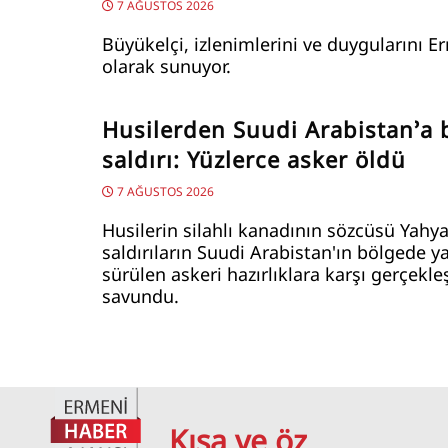
7 AĞUSTOS 2026
Büyükelçi, izlenimlerini ve duygularını E
olarak sunuyor.
Husilerden Suudi Arabistan’a
saldırı: Yüzlerce asker öldü
7 AĞUSTOS 2026
Husilerin silahlı kanadının sözcüsü Yahya
saldırıların Suudi Arabistan'ın bölgede y
sürülen askeri hazırlıklara karşı gerçekleş
savundu.
Kısa ve öz