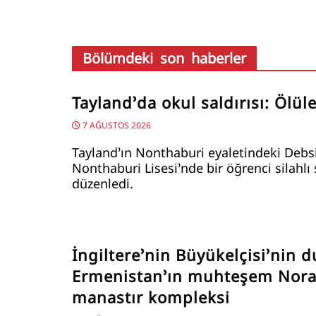
Bölümdeki son haberler
Tayland’da okul saldırısı: Ölüle
7 AĞUSTOS 2026
Tayland’ın Nonthaburi eyaletindeki Debs
Nonthaburi Lisesi’nde bir öğrenci silahlı 
düzenledi.
İngiltere’nin Büyükelçisi’nin d
Ermenistan’ın muhteşem Nor
manastır kompleksi