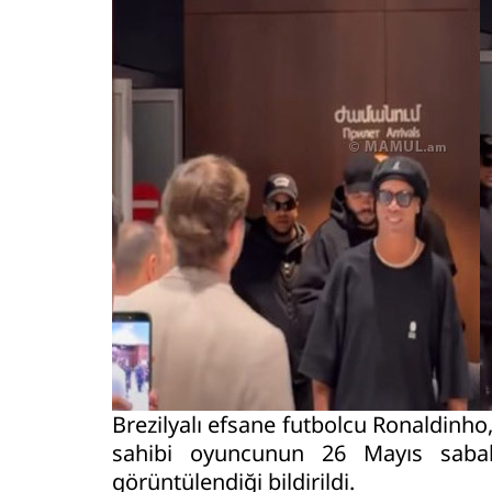
Brezilyalı efsane futbolcu Ronaldinho,
sahibi oyuncunun 26 Mayıs sabahı
görüntülendiği bildirildi.