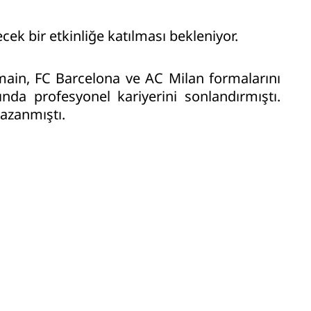
k bir etkinliğe katılması bekleniyor.
ermain, FC Barcelona ve AC Milan formalarını
lında profesyonel kariyerini sonlandırmıştı.
kazanmıştı.