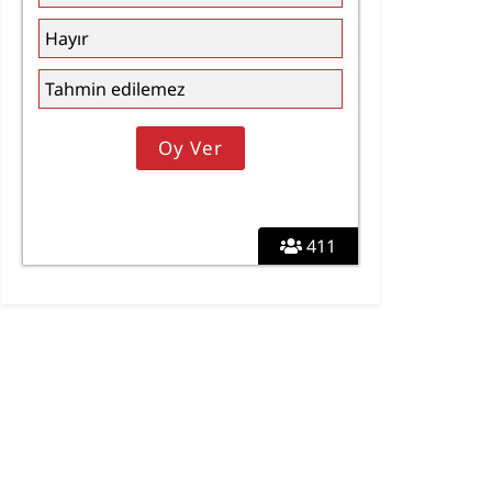
Hayır
Tahmin edilemez
411