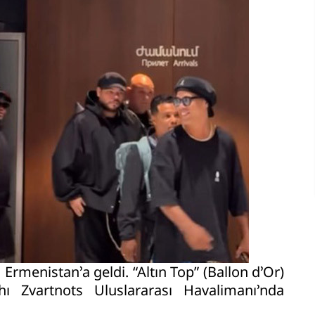
 Ermenistan’a geldi. “Altın Top” (Ballon d’Or)
 Zvartnots Uluslararası Havalimanı’nda