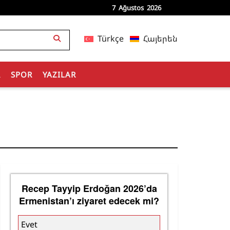
7 Ağustos 2026
Türkçe
Հայերեն
R
SPOR
YAZILAR
Recep Tayyip Erdoğan 2026’da
Ermenistan’ı ziyaret edecek mi?
Evet