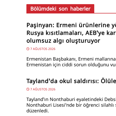
Bölümdeki son haberler
Paşinyan: Ermeni ürünlerine y
Rusya kısıtlamaları, AEB’ye kar
olumsuz algı oluşturuyor
7 AĞUSTOS 2026
Ermenistan Başbakanı, Ermeni mallarına 
Ermenistan için ciddi sorun olduğunu vu
Tayland’da okul saldırısı: Ölüle
7 AĞUSTOS 2026
Tayland’ın Nonthaburi eyaletindeki Debs
Nonthaburi Lisesi’nde bir öğrenci silahlı 
düzenledi.