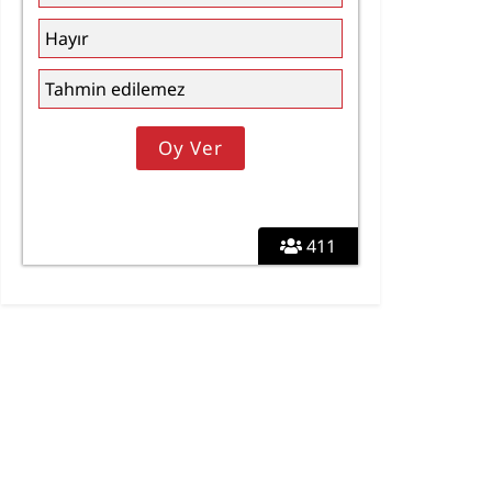
Hayır
Tahmin edilemez
411