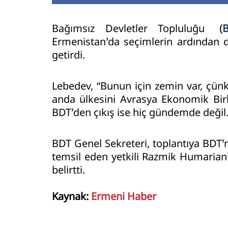
Bağımsız Devletler Topluluğu
(
Ermenistan’da seçimlerin ardından 
getirdi.
Lebedev, “Bunun için zemin var, çün
anda ülkesini Avrasya Ekonomik Birl
BDT’den çıkış ise hiç gündemde değil. 
BDT Genel Sekreteri, toplantıya BDT’
temsil eden yetkili Razmik Humarian’ın
belirtti.
Kaynak:
Ermeni Haber