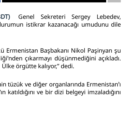
BDT)
Genel Sekreteri Sergey Lebedev,
durumun istikrar kazanacağı umudunu dile
kü Ermenistan Başbakanı Nikol Paşinyan şu
iği’nden çıkarmayı düşünmediğini açıkladı.
Ülke örgütte kalıyor,” dedi.
nin tüzük ve diğer organlarında Ermenistan’ı
 katıldığını ve bir dizi belgeyi imzaladığını