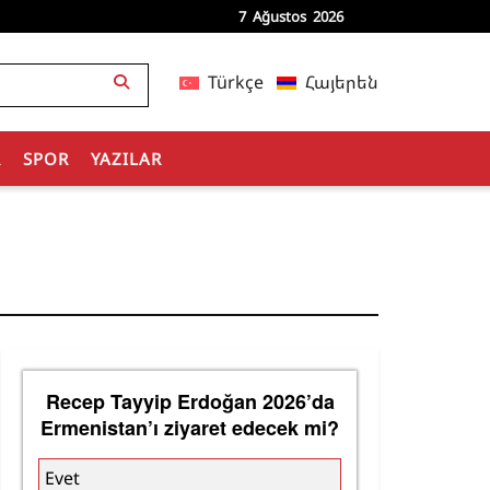
7 Ağustos 2026
Türkçe
Հայերեն
R
SPOR
YAZILAR
Recep Tayyip Erdoğan 2026’da
Ermenistan’ı ziyaret edecek mi?
Evet