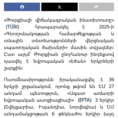
«Թուրքիայի վիճակագրական ինստիտուտը»
(TÜİK)
հրապարակել է 2025-ի
«Գնողունակության համարժեքության և
տնային տնտեսությունների վերջնական
սպառողական ծախսերի» մասին տվյալներ:
Ըստ այդմ՝ Թուրքիան ընդհանուր ինդեքսով
դասվել է եվրոպական «էժան» երկրների
շարքին:
Ուսումնասիրությունն իրականացվել է 36
երկրի շրջանակում, որոնց թվում են ԵՄ 27
անդամ պետություն, «Ազատ առևտրի
եվրոպական ասոցիացիայի»
(EFTA)
3 երկիր
(Շվեյցարիա, Իսլանդիա, Նորվեգիա) և ԵՄ
անդամակցության 6 թեկնածու երկիր (այդ