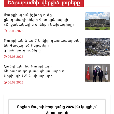
Ենթաբաժնի վերջին լուրերը
Թուրքիայում իշխող ուժը
ընդդիմադիրների հետ կքննարկի
«Շրջանակային օրենքի նախագիծը»
06.08.2026
Թուրքիան և ևս 7 երկիր դատապարտել
են Գազայում Իսրայելի
գործողությունները
06.08.2026
Հանդիպել են Թուրքիայի
հետախուզության ղեկավարն ու
Սիրիայի ԱԳ նախարարը
06.08.2026
Ռեջեփ Թայիփ Էրդողանը 2026-ին կայցելի՞
Հայաստան