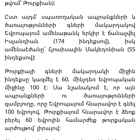
թվում՝ Թուրքիան):
Ըստ այդմ՝ սպառողական ապրանքների և
ծառայությունների գների մակարդակով
Եվրոպայում ամենաթանկ երկիր է ճանաչվել
Իսլանդիան (174 ինդեքսով), իսկ
ամենաէժանը՝ Հյուսիսային Մակեդոնիան (55
ինդեքսով):
Թուրքիայի գների մակարդակի միջին
ինդեքսը կազմել է 60, մինչդեռ եվրոպական
միջինը 100 է։ Սա նշանակում է, որ այն
ապրանքների ու ծառայությունների
զամբյուղը, որը Եվրոպայում հնարավոր է գնել
100 եվրոյով, Թուրքիայում հնարավոր է ձեռք
բերել 60 եվրոյին համարժեք թուրքական
արժույթով՝ լիրայով: