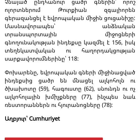
Չնայած ընդհանուր ցածր գներին՝ որոշ
ոլորտներում Թուրքիան զգալիորեն
գերազանցել է եվրոպական միջին ցուցանիշը:
Մասնավորապես՝ անձնական
տրանսպորտային միջոցների
գնողունակության ինդեքսը կազմել է 156, իսկ
տեղեկատվական ու հաղորդակցության
սարքավորումներինը՝ 118:
Փոխարենը, եվրոպական գների միջինացված
ինդեքսից ցածր են մնացել ալկոհոլն ու
ծխախոտը (59), հագուստը (62), սնունդն ու ոչ
ալկոհոլային խմիչքները (77), ինչպես նաև
ռեստորաններն ու հյուրանոցները (78):
Աղբյուր՝ Cumhuriyet