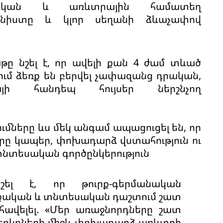
եսական և առևտրային համատեղ
դ նիստը և կլոր սեղանի ձևաչափով
ը նշել է, որ ավելի քան 4 ժամ տևած
մ ձեռք են բերվել չափազանց դրական,
ի հանդեպ հույսեր ներշնչող
ւմները ևս մեկ անգամ ապացուցել են, որ
որը կապեր, փոխադարձ վստահություն ու
տնտեսական գործընկերություն
ել է, որ թուրք-գերմանական
աքական և տնտեսական դաշտում շատ
հավելել. «Մեր առաջնորդները շատ
 երկրների միջև փոխադարձ առևտրի