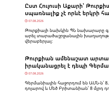
Ըստ Հուլուսի Աքարի՝ Թուրքի
սպառնալիք չէ որևէ երկրի հ
07.08.2026
Թուրքիայի նախկին ՊՆ նախարարը գր
արել տարածաշրջանային խաղաղութ
վերաբերյալ։
Թուրքիան ամենաշատ արտա
իրականացրել է դեպի Գերմ
07.08.2026
Գերմանիային հաջորդում են ԱՄՆ-ն՝ 8.
դոլարով և Մեծ Բրիտանիան՝ 8 մլրդ դ