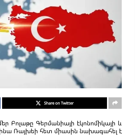
Share on Twitter
ր Բոլաթը Գերմանիայի էկոնոմիկայի և
նա Ռայխեի հետ միասին նախագահել է