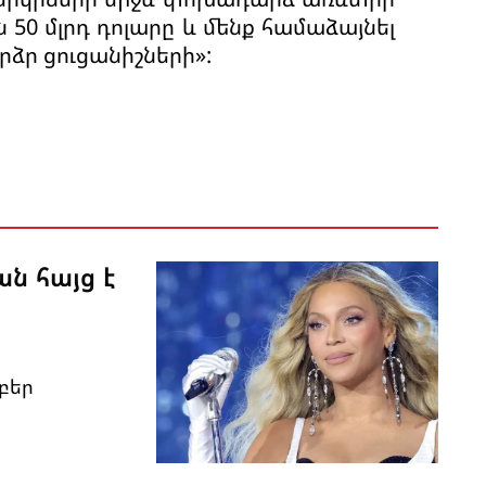
 50 մլրդ դոլարը և մենք համաձայնել
արձր ցուցանիշների»:
ան հայց է
բեր