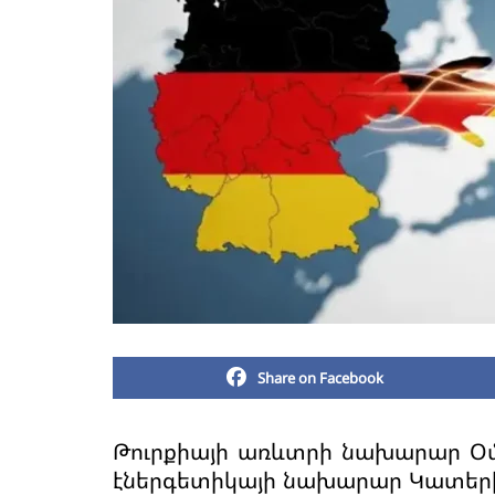
Share on Facebook
Թուրքիայի առևտրի նախարար Օմե
էներգետիկայի նախարար Կատերի