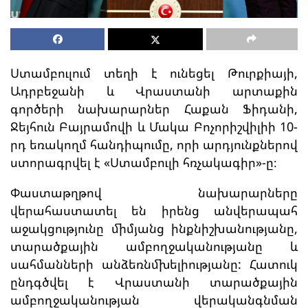
Ստամբուլում տեղի է ունեցել Թուրքիայի,
Ադրբեջանի և Վրաստանի արտաքին
գործերի նախարարներ Հաքան Ֆիդանի,
Ջեյհուն Բայրամովի և Մակա Բոչորիշվիլիի 10-
րդ եռակողմ հանդիպումը, որի արդյունքներով
ստորագրվել է «Ստամբուլի հռչակագիր»-ը։
Փաստաթղթով նախարարները
վերահաստատել են իրենց անվերապահ
աջակցությունը միմյանց ինքնիշխանությանը,
տարածքային ամբողջականությանը և
սահմանների անձեռնմխելիությանը: Հատուկ
ընդգծվել է Վրաստանի տարածքային
ամբողջականության վերականգնման