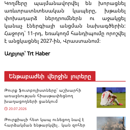
Կողմերը պայմանավորվել են խորացնել
առևտրատնտեսական կապերը, խթանել
փոխադարձ ներդրումներն ու աջակցել
կանաչ էներգիայի անցման նախագծերին:
Հաջորդ՝ 11-րդ, եռակողմ հանդիպումը որոշվել
է անցկացնել 2027-ին, Վրաստանում։
Աղբյուր՝ Trt Haber
Ենթաբաժնի վերջին լուրերը
Թուրք ֆուտբոլիստները՝ աշխարհի
առաջնության հիասթափեցնող
խաղացողների ցանկում
20.07.2026
Թուրքիայի հետ կապ ունեցող նավ է
հարձակման ենթարկվել․ կան զոհեր