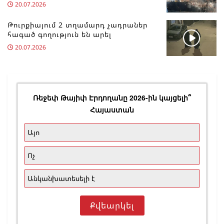
20.07.2026
Թուրքիայում 2 տղամարդ չադրաներ
հագած գողություն են արել
20.07.2026
Ռեջեփ Թայիփ Էրդողանը 2026-ին կայցելի՞
Հայաստան
Այո
Ոչ
Անկանխատեսելի է