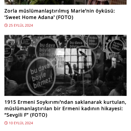
Zorla müslümanlaştırılmış Marie’nin öyküsü:
‘Sweet Home Adana’ (FOTO)
25 EYLÜL 2024
1915 Ermeni Soykırımı’ndan saklanarak kurtulan,
müslümanlaştırılan bir Ermeni kadının hikayesi:
“Sevgili F” (FOTO)
10 EYLÜL 2024