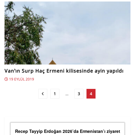
Van’ın Surp Haç Ermeni kilisesinde ayin yapıldı
19 EYLÜL 2019
1
…
3
4
Recep Tayyip Erdoğan 2026’da Ermenistan’ı ziyaret