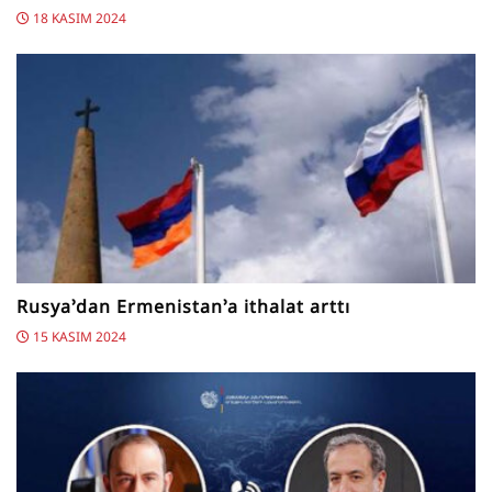
18 KASIM 2024
Rusya’dan Ermenistan’a ithalat arttı
15 KASIM 2024