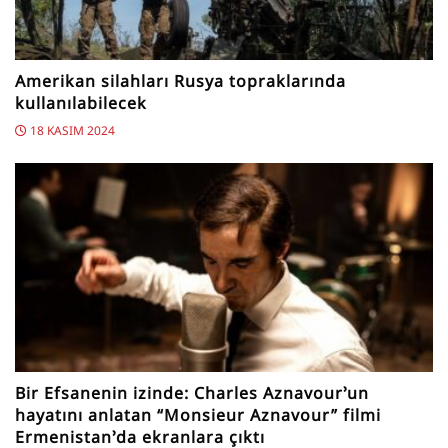
Amerikan silahları Rusya topraklarında
kullanılabilecek
18 KASIM 2024
Bir Efsanenin izinde: Charles Aznavour’un
hayatını anlatan “Monsieur Aznavour” filmi
Ermenistan’da ekranlara çıktı