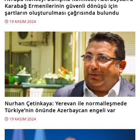
Karabağ Ermenilerinin güvenli dönüşü için
şartların oluşturulması çağrısında bulundu
19 KASIM 2024
Nurhan Çetinkaya: Yerevan ile normalleşmede
Türkiye’nin önünde Azerbaycan engeli var
19 KASIM 2024