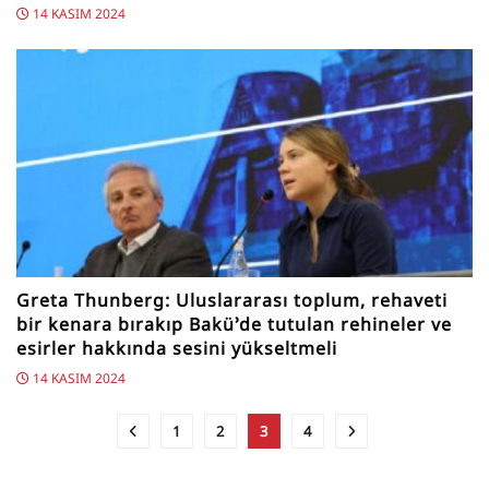
14 KASIM 2024
Greta Thunberg: Uluslararası toplum, rehaveti
bir kenara bırakıp Bakü’de tutulan rehineler ve
esirler hakkında sesini yükseltmeli
14 KASIM 2024
1
2
3
4