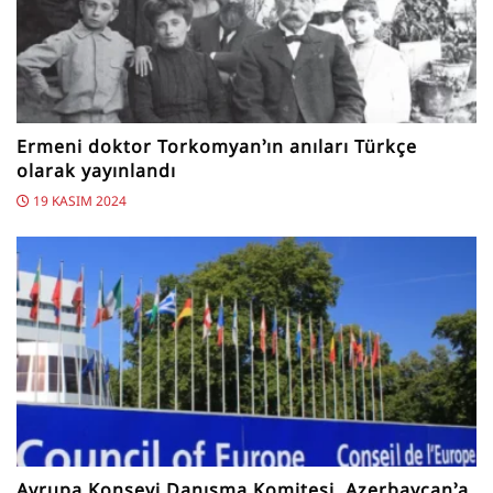
Ermeni doktor Torkomyan’ın anıları Türkçe
olarak yayınlandı
19 KASIM 2024
Avrupa Konseyi Danışma Komitesi, Azerbaycan’a