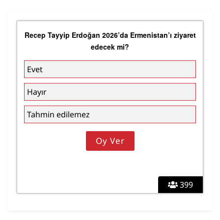
Recep Tayyip Erdoğan 2026’da Ermenistan’ı ziyaret
edecek mi?
Evet
Hayır
Tahmin edilemez
399