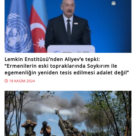
Lemkin Enstitüsü’nden Aliyev’e tepki:
“Ermenilerin eski topraklarında Soykırım ile
egemenliğin yeniden tesis edilmesi adalet değil”
18 KASIM 2024