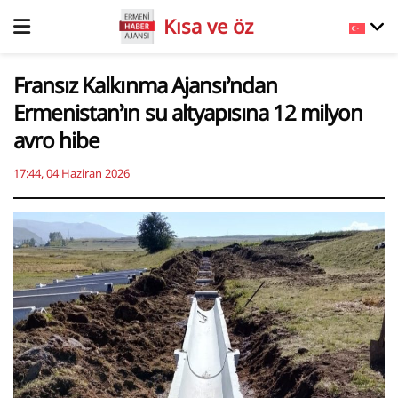
Kısa ve öz
Fransız Kalkınma Ajansı’ndan
Ermenistan’ın su altyapısına 12 milyon
avro hibe
17:44, 04 Haziran 2026