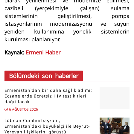
olarak yenilenmesi ve modernize edilmesi,
cazibeli (yerçekimiyle çalışan) sulama
sistemlerinin geliştirilmesi, pompa
istasyonlarının modernizasyonu ve suyun
yeniden kullanımına yönelik sistemlerin
kurulması planlanıyor.
Kaynak:
Ermeni Haber
Bölümdeki son haberler
Ermenistan’dan bir daha sağlık adımı:
Eczanelerde ücretsiz HIV test kitleri
dağıtılacak
6 AĞUSTOS 2026
Lübnan Cumhurbaşkanı,
Ermenistan’daki büyükelçi ile Beyrut-
Yerevan ilişkilerini görüştü