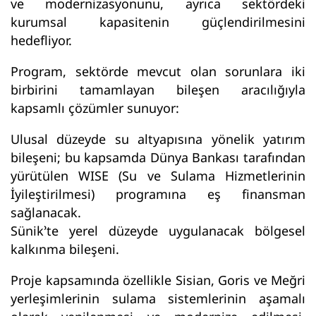
ve modernizasyonunu, ayrıca sektördeki
kurumsal kapasitenin güçlendirilmesini
hedefliyor.
Program, sektörde mevcut olan sorunlara iki
birbirini tamamlayan bileşen aracılığıyla
kapsamlı çözümler sunuyor:
Ulusal düzeyde su altyapısına yönelik yatırım
bileşeni; bu kapsamda Dünya Bankası tarafından
yürütülen WISE (Su ve Sulama Hizmetlerinin
İyileştirilmesi) programına eş finansman
sağlanacak.
Sünik’te yerel düzeyde uygulanacak bölgesel
kalkınma bileşeni.
Proje kapsamında özellikle Sisian, Goris ve Meğri
yerleşimlerinin sulama sistemlerinin aşamalı