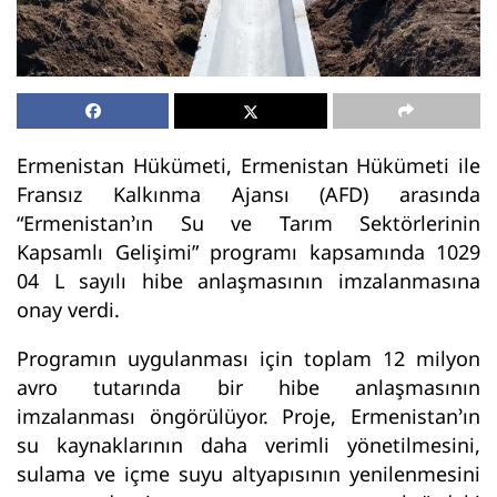
Ermenistan Hükümeti, Ermenistan Hükümeti ile
Fransız Kalkınma Ajansı (AFD) arasında
“Ermenistan’ın Su ve Tarım Sektörlerinin
Kapsamlı Gelişimi” programı kapsamında 1029
04 L sayılı hibe anlaşmasının imzalanmasına
onay verdi.
Programın uygulanması için toplam 12 milyon
avro tutarında bir hibe anlaşmasının
imzalanması öngörülüyor. Proje, Ermenistan’ın
su kaynaklarının daha verimli yönetilmesini,
sulama ve içme suyu altyapısının yenilenmesini