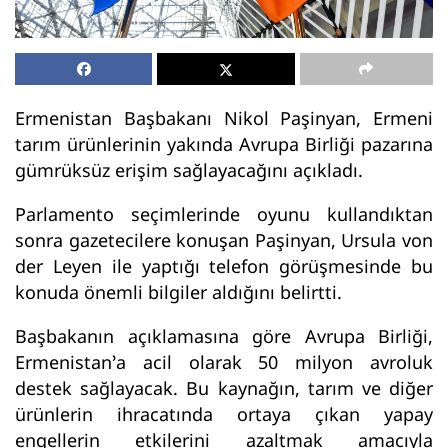
Ermenistan Başbakanı Nikol Paşinyan, Ermeni
tarım ürünlerinin yakında Avrupa Birliği pazarına
gümrüksüz erişim sağlayacağını açıkladı.
Parlamento seçimlerinde oyunu kullandıktan
sonra gazetecilere konuşan Paşinyan, Ursula von
der Leyen ile yaptığı telefon görüşmesinde bu
konuda önemli bilgiler aldığını belirtti.
Başbakanın açıklamasına göre Avrupa Birliği,
Ermenistan’a acil olarak 50 milyon avroluk
destek sağlayacak. Bu kaynağın, tarım ve diğer
ürünlerin ihracatında ortaya çıkan yapay
engellerin etkilerini azaltmak amacıyla