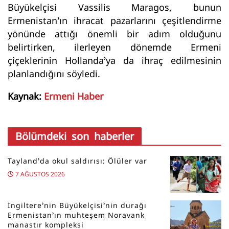
Büyükelçisi Vassilis Maragos, bunun
Ermenistan’ın ihracat pazarlarını çeşitlendirme
yönünde attığı önemli bir adım olduğunu
belirtirken, ilerleyen dönemde Ermeni
çiçeklerinin Hollanda’ya da ihraç edilmesinin
planlandığını söyledi.
Kaynak:
Ermeni Haber
Bölümdeki son haberler
Tayland’da okul saldırısı: Ölüler var
7 AĞUSTOS 2026
İngiltere’nin Büyükelçisi’nin durağı
Ermenistan’ın muhteşem Noravank
manastır kompleksi