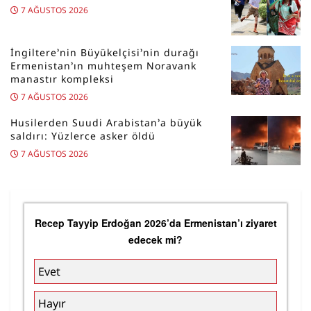
7 AĞUSTOS 2026
İngiltere’nin Büyükelçisi’nin durağı
Ermenistan’ın muhteşem Noravank
manastır kompleksi
7 AĞUSTOS 2026
Husilerden Suudi Arabistan’a büyük
saldırı: Yüzlerce asker öldü
7 AĞUSTOS 2026
Recep Tayyip Erdoğan 2026’da Ermenistan’ı ziyaret
edecek mi?
Evet
Hayır