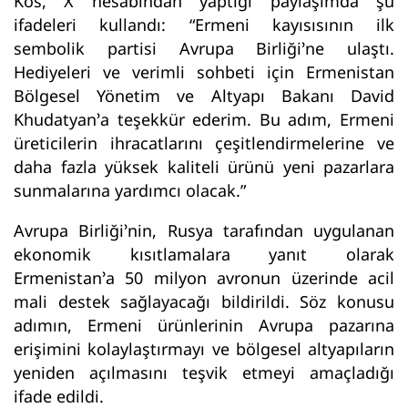
Kos, X hesabından yaptığı paylaşımda şu
ifadeleri kullandı: “Ermeni kayısısının ilk
sembolik partisi Avrupa Birliği’ne ulaştı.
Hediyeleri ve verimli sohbeti için Ermenistan
Bölgesel Yönetim ve Altyapı Bakanı David
Khudatyan’a teşekkür ederim. Bu adım, Ermeni
üreticilerin ihracatlarını çeşitlendirmelerine ve
daha fazla yüksek kaliteli ürünü yeni pazarlara
sunmalarına yardımcı olacak.”
Avrupa Birliği’nin, Rusya tarafından uygulanan
ekonomik kısıtlamalara yanıt olarak
Ermenistan’a 50 milyon avronun üzerinde acil
mali destek sağlayacağı bildirildi. Söz konusu
adımın, Ermeni ürünlerinin Avrupa pazarına
erişimini kolaylaştırmayı ve bölgesel altyapıların
yeniden açılmasını teşvik etmeyi amaçladığı
ifade edildi.