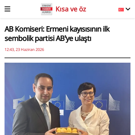
Kısa ve öz
AB Komiseri: Ermeni kayısısının ilk
sembolik partisi AB’ye ulaştı
12:43, 23 Haziran 2026