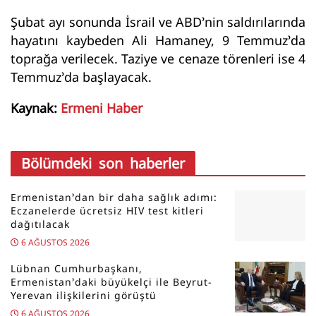
Şubat ayı sonunda İsrail ve ABD’nin saldırılarında
hayatını kaybeden Ali Hamaney, 9 Temmuz’da
toprağa verilecek. Taziye ve cenaze törenleri ise 4
Temmuz’da başlayacak.
Kaynak:
Ermeni Haber
Bölümdeki son haberler
Ermenistan’dan bir daha sağlık adımı:
Eczanelerde ücretsiz HIV test kitleri
dağıtılacak
6 AĞUSTOS 2026
Lübnan Cumhurbaşkanı,
Ermenistan’daki büyükelçi ile Beyrut-
Yerevan ilişkilerini görüştü
6 AĞUSTOS 2026