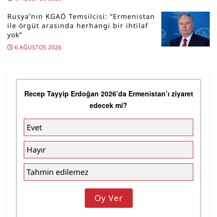
Rusya’nın KGAÖ Temsilcisi: “Ermenistan
ile örgüt arasında herhangi bir ihtilaf
yok”
6 AĞUSTOS 2026
Recep Tayyip Erdoğan 2026’da Ermenistan’ı ziyaret
edecek mi?
Evet
Hayır
Tahmin edilemez