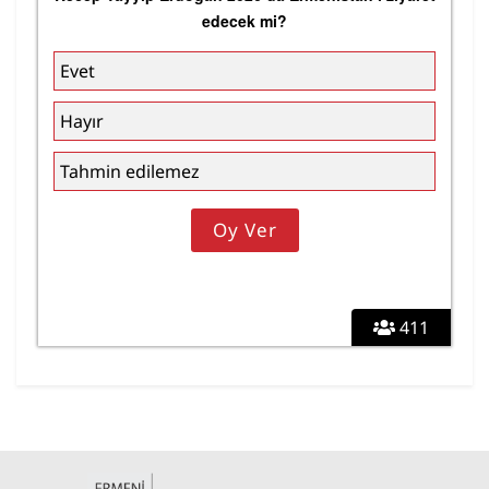
edecek mi?
Evet
Hayır
Tahmin edilemez
411