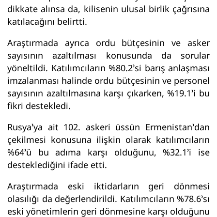
dikkate alınsa da, kilisenin ulusal birlik çağrısına
katılacağını belirtti.
Araştırmada ayrıca ordu bütçesinin ve asker
sayısının azaltılması konusunda da sorular
yöneltildi. Katılımcıların %80.2’si barış anlaşması
imzalanması halinde ordu bütçesinin ve personel
sayısının azaltılmasına karşı çıkarken, %19.1’i bu
fikri destekledi.
Rusya’ya ait 102. askeri üssün Ermenistan’dan
çekilmesi konusuna ilişkin olarak katılımcıların
%64’ü bu adıma karşı olduğunu, %32.1’i ise
desteklediğini ifade etti.
Araştırmada eski iktidarların geri dönmesi
olasılığı da değerlendirildi. Katılımcıların %78.6’sı
eski yönetimlerin geri dönmesine karşı olduğunu