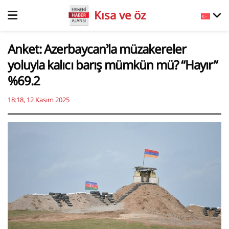
Kısa ve öz
Anket: Azerbaycan’la müzakereler
yoluyla kalıcı barış mümkün mü? “Hayır”
%69.2
18:18, 12 Kasım 2025