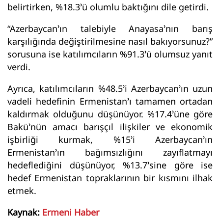
belirtirken, %18.3’ü olumlu baktığını dile getirdi.
“Azerbaycan’ın talebiyle Anayasa’nın barış
karşılığında değiştirilmesine nasıl bakıyorsunuz?”
sorusuna ise katılımcıların %91.3’ü olumsuz yanıt
verdi.
Ayrıca, katılımcıların %48.5’i Azerbaycan’ın uzun
vadeli hedefinin Ermenistan’ı tamamen ortadan
kaldırmak olduğunu düşünüyor. %17.4’üne göre
Bakü’nün amacı barışçıl ilişkiler ve ekonomik
işbirliği kurmak, %15’i Azerbaycan’ın
Ermenistan’ın bağımsızlığını zayıflatmayı
hedeflediğini düşünüyor, %13.7’sine göre ise
hedef Ermenistan topraklarının bir kısmını ilhak
etmek.
Kaynak:
Ermeni Haber