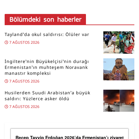
Bölümdeki son haberler
Tayland’da okul saldırısı: Ölüler var
7 AĞUSTOS 2026
İngiltere’nin Büyükelçisi’nin durağı
Ermenistan’ın muhteşem Noravank
manastır kompleksi
7 AĞUSTOS 2026
Husilerden Suudi Arabistan’a büyük
saldırı: Yüzlerce asker öldü
7 AĞUSTOS 2026
Recep Tayyip Erdoğan 2026’da Ermenistan’ı ziyaret