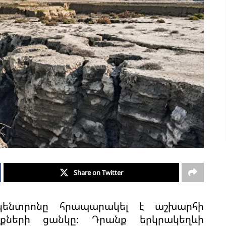
Share on Twitter
 կենտրոնը հրապարակել է աշխարհի
քների ցանկը։ Դրանք երկրակեղևի