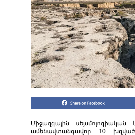
Share on Facebook
Միջազգային սեյսմոլոգիական
ամենավտանգավոր 10 խզված