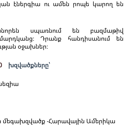
կան էներգիա ու ամեն րոպե կարող են
անորեն սպառնում են բազմաթիվ
մարդկանց։ Դրանք հանդիսանում են
ւթյան օջախներ։
0
խզվածքները՝
նեզիա
ի մեգախզվածք -Հարավային Ամերիկա