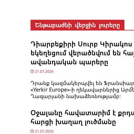
Ենթաբաժնի վերջին լուրերը
Դիարբեքիրի Սուրբ Կիրակոս
եկեղեցում վերածնվում են հ
ավանդական պարերը
21.07.2026
Դրանք կազմակերպվել են Ֆրանսիայո
«Yerkir Europe»-ի ղեկավարներից Արմ
Ղազարյանի նախաձեռնությամբ։
Օջալանը հավատարիմ է քրդ
հարցի խաղաղ լուծմանը
21.07.2026