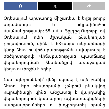
Օդեսայում արտառոց միջադեպ է եղել թուրք
տղամարդու և ուկրաինուհու
մասնակցությամբ։ 58-ամյա Յըլդըզ Ուղուրը, ով
Օդեսայում ունի մշտական բնակության
թույտվություն, վիճել է 68-ամյա ուկրաինացի
կնոջ հետ ու վիճաբանությունն ավարտվել է
ծեծկռտուքով։ Վիճաբանության պատճառը
վերանորոգման հետևանքով առաջացած
կեղտ ու փոշին է եղել։
Ըստ պնդումների՝ վեճը սկսվել է այն բանից
հետո, երբ ռեստորանի շենքում բնակվող
ուկրաինացի կինն անջատել է վարդակից
վերանորոգում կատարող աշխատակիցների
սարքավորումներն ու խոչընդոտել նրանց