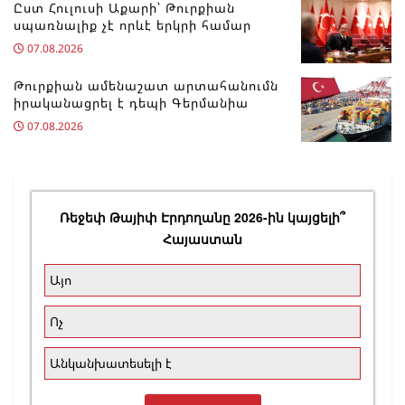
Ըստ Հուլուսի Աքարի՝ Թուրքիան
սպառնալիք չէ որևէ երկրի համար
07.08.2026
Թուրքիան ամենաշատ արտահանումն
իրականացրել է դեպի Գերմանիա
07.08.2026
Ռեջեփ Թայիփ Էրդողանը 2026-ին կայցելի՞
Հայաստան
Այո
Ոչ
Անկանխատեսելի է