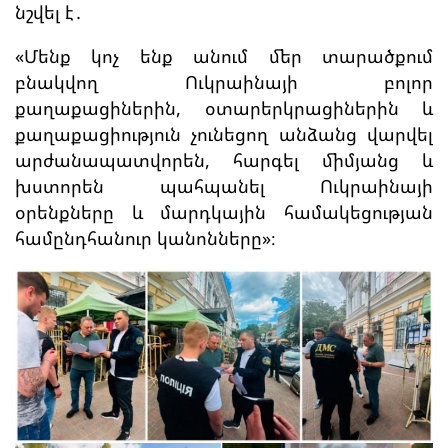
նշվել է․
«Մենք կոչ ենք անում մեր տարածքում
բնակվող Ուկրաինայի բոլոր
քաղաքացիներին, օտարերկրացիներին և
քաղաքացիություն չունեցող անձանց վարվել
արժանապատվորեն, հարգել միմյանց և
խստորեն պահպանել Ուկրաինայի
օրենքները և մարդկային համակեցության
համընդհանուր կանոնները»։