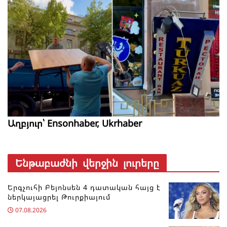
Աղբյուր՝ Ensonhaber, Ukrhaber
Ենթաբաժնի վերջին լուրերը
Երգչուհի Բեյոնսեն ​​4 դատական հայց է
ներկայացրել Թուրքիայում
07.08.2026