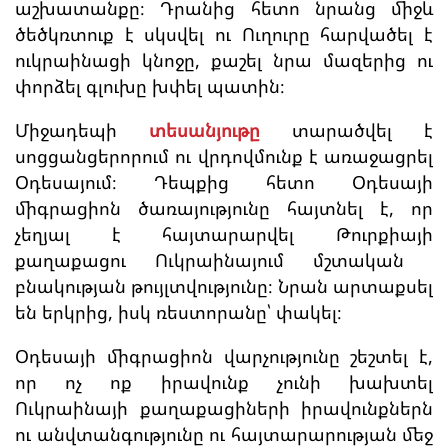
աշխատանքը։ Դրանից հետո նրանց միջև
ծեծկռտուք է սկսվել ու Ուղուրը հարվածել է
ուկրաինացի կնոջը, քաշել նրա մազերից ու
փորձել գլուխը խփել պատին։
Միջադեպի
տեսանյութը
տարածվել է
սոցցանցերորում ու վրդովմունք է առաջացրել
Օդեսայում։ Դեպքից հետո Օդեսայի
միգրացիոն ծառայությունը հայտնել է, որ
չեղյալ է հայտարարվել Թուրքիայի
քաղաքացու Ուկրաինայում մշտական ​​
բնակության թույլտվությունը։ Նրան արտաքսել
են երկրից, իսկ ռեստորանը՝ փակել։
Օդեսայի միգրացիոն վարչությունը շեշտել է,
որ ոչ ոք իրավունք չունի խախտել
Ուկրաինայի քաղաքացիների իրավունքներն
ու անվտանգությունը ու հայտարարության մեջ