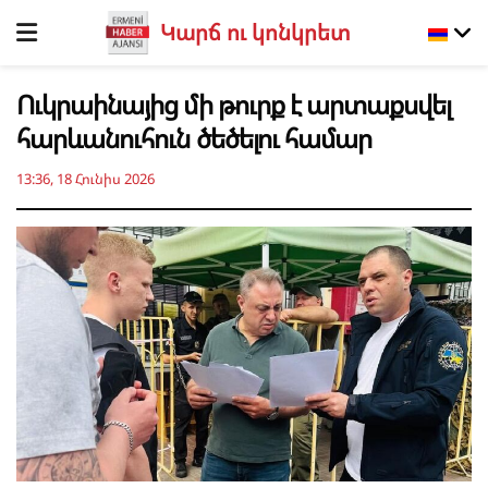
Կարճ ու կոնկրետ
Ուկրաինայից մի թուրք է արտաքսվել
հարևանուհուն ծեծելու համար
13:36, 18 Հունիս 2026