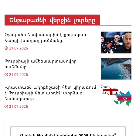
Ենթաբաժնի վերջին լուրերը
Օջալանը հավատարիմ է քրդական
հարցի խաղաղ լուծմանը
21.07.2026
Թուրքիայի ամենաարտասովոր
սահմանը
21.07.2026
Վրաստանն Ադրբեջանի հետ կիրառում
է Թուրքիայի հետ արդեն փորձած
համակարգը
21.07.2026
Ռեջեփ Թայիփ Էրդողանը 2026-ին կայցելի՞