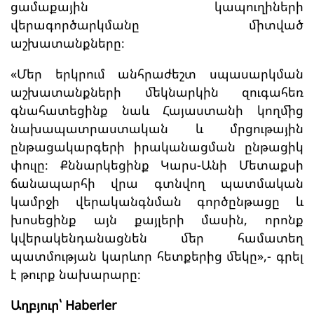
ցամաքային կապուղիների
վերագործարկմանը միտված
աշխատանքները։
«Մեր երկրում անհրաժեշտ սպասարկման
աշխատանքների մեկնարկին զուգահեռ
գնահատեցինք նաև Հայաստանի կողմից
նախապատրաստական և մրցութային
ընթացակարգերի իրականացման ընթացիկ
փուլը։ Քննարկեցինք Կարս-Անի Մետաքսի
ճանապարհի վրա գտնվող պատմական
կամրջի վերականգնման գործընթացը և
խոսեցինք այն քայլերի մասին, որոնք
կվերակենդանացնեն մեր համատեղ
պատմության կարևոր հետքերից մեկը»,- գրել
է թուրք նախարարը։
Աղբյուր՝ Haberler