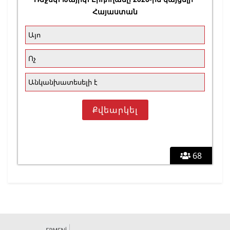
Հայաստան
Այո
Ոչ
Անկանխատեսելի է
68