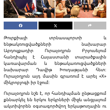
Թուրքիայի տրնասպորտի և
ենթակռուցվածքների նախարար
Աբդուլքադիր Ուրալօղլուն Բրյուսելում
հանդիպել է Հայաստանի տարածքային
կառավարման և ենթակառուցվածքների
նախարար Դավիթ Խուդաթյանի հետ։
Ուրալօղլուն այդ մասին գրառում է արել «X»
միկրոբլոգի իր էջում։
Ուրալօղլուն նշե է, որ հանդիպման ընթացքում
քննարկել են երկու երկրների միջև անցյալում
ակտիվորեն օգտագործվող երկաթուղային ու